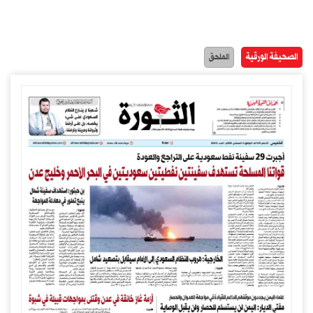
الصحيفة الورقية
الملحق