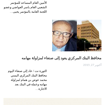
الأمين العام المساعد للمؤتمر
الشعبي العام ياسر العواضي وعضو
اللجنة العامة بالمؤتمر يحيى…
محافظ البنك المركزي يعود إلى صنعاء لمزاولة مهامه
أكتوبر 27, 2015
الثورة نت / عاد إلى صنعاء اليوم
محافظ البنك المركزي اليمني
محمد عوض بن همام لمزاولة
مهامه وعمله في البنك بعد
الاجازة…