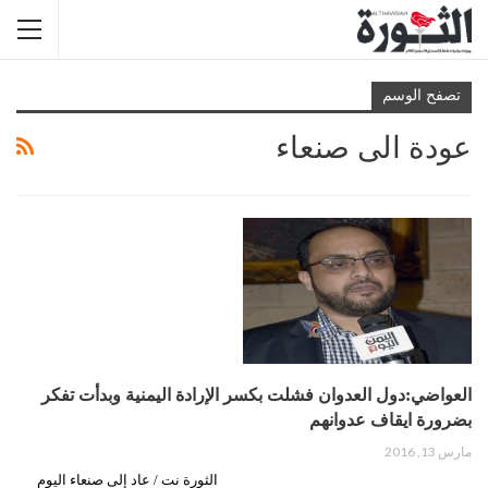
تصفح الوسم
عودة الى صنعاء
العواضي:دول العدوان فشلت بكسر الإرادة اليمنية وبدأت تفكر
بضرورة ايقاف عدوانهم
مارس 13, 2016
الثورة نت / عاد إلى صنعاء اليوم