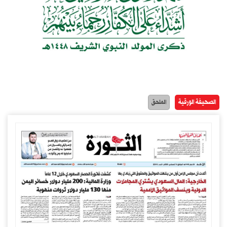
الصحيفة الورقية
الملحق