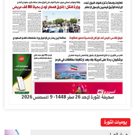
صحيفة الثورة الاحد 26 صفر 1448- 9 اغسطس 2026
يوميات الثورة
خــيار الحــل