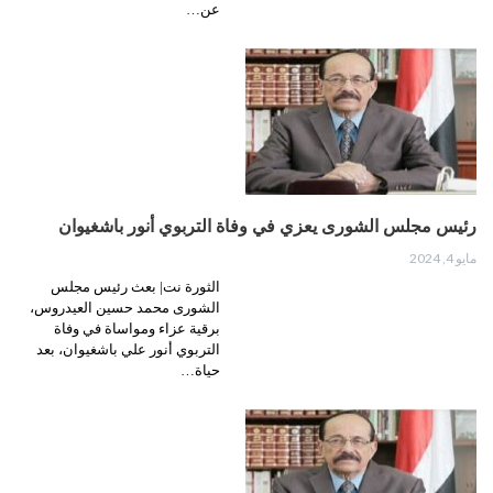
عن…
رئيس مجلس الشورى يعزي في وفاة التربوي أنور باشغيوان
مايو 4, 2024
الثورة نت| بعث رئيس مجلس
الشورى محمد حسين العيدروس،
برقية عزاء ومواساة في وفاة
التربوي أنور علي باشغيوان، بعد
حياة…