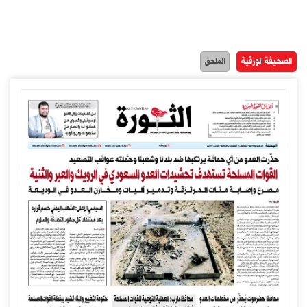
الصحيفة الورقية
الملحق