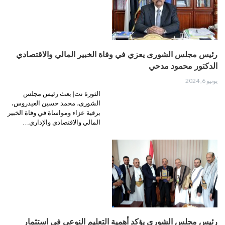
رئيس مجلس الشورى يعزي في وفاة الخبير المالي والاقتصادي
الدكتور محمود مدحي
يونيو 6, 2024
الثورة نت| بعث رئيس مجلس
الشورى، محمد حسين العيدروس،
برقية عزاء ومواساة في وفاة الخبير
المالي والاقتصادي والإداري…
رئيس مجلس الشورى يؤكد أهمية التعليم النوعي في استثمار