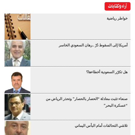
آراء وكتابات
خواطر رياضية
أمريكا إلى السقوط دُرْ ..رهان السعودي الخاسر
هل تكرّر السعودية أخطاءها؟
صنعاء تثبت معادلة “الحصار بالحصار” وتحذر الرياض من
“عسكرة البحر”
تلاشي التحالفات أمام البأس اليماني