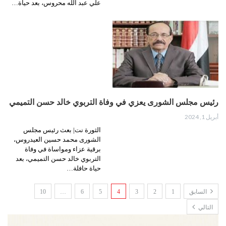
علي عبد الله محروس، بعد حياة…
رئيس مجلس الشورى يعزي في وفاة التربوي خالد حسن التميمي
أبريل 1, 2024
الثورة نت| بعث رئيس مجلس
الشورى محمد حسين العيدروس،
برقية عزاء ومواساة في وفاة
التربوي خالد حسن التميمي، بعد
حياة حافلة…
السابق
1
2
3
4
5
6
…
10
التالي