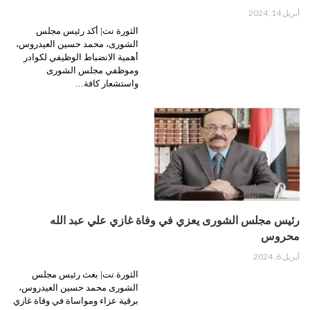
أبريل 14, 2024
الثورة نت| أكد رئيس مجلس
الشورى، محمد حسين العيدروس،
أهمية الانضباط الوظيفي لكوادر
وموظفي مجلس الشورى
واستشعار كافة…
رئيس مجلس الشورى يعزي في وفاة غازي علي عبد الله
محروس
أبريل 6, 2024
الثورة نت| بعث رئيس مجلس
الشورى محمد حسين العيدروس،
برقية عزاء ومواساة في وفاة غازي