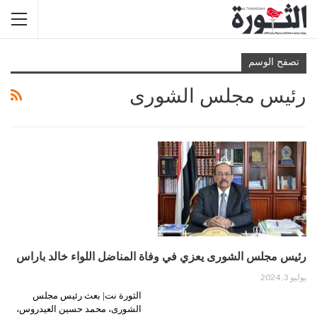
تصفح الوسم
رئيس مجلس الشورى
رئيس مجلس الشورى يعزي في وفاة المناضل اللواء خالد باراس
يوليو 3, 2024
الثورة نت| بعث رئيس مجلس
الشورى، محمد حسين العيدروس،