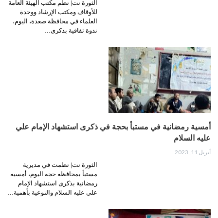
الثورة نت| نظم مكتب الهيئة العامة
للأوقاف ومكتب الإرشاد ووحدة
العلماء في محافظة صعدة، اليوم،
ندوة ثقافية بذكرى…
أمسية رمضانية في مستبأ بحجة في ذكرى استشهاد الإمام علي
عليه السلام
أبريل 11, 2023
الثورة نت| نظمت في مديرية
مستبأ بمحافظة حجة اليوم، أمسية
رمضانية بذكرى استشهاد الإمام
علي عليه السلام والتوعية بأهمية…