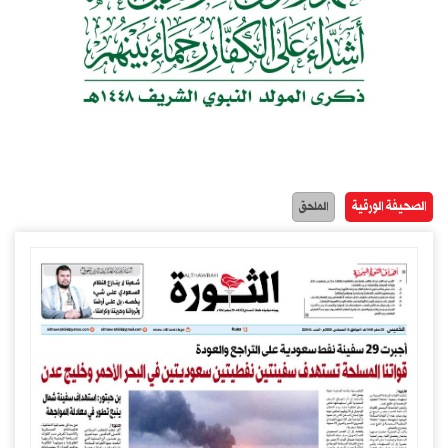
الصحيفة الورقية
الملحق