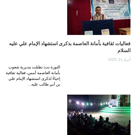
فعاليات ثقافية بأمانة العاصمة بذكرى استشهاد الإمام علي عليه
السلام
أبريل 11, 2023
الثورة نت| نظمّت مديرية شعوب
بأمانة العاصمة أمس، فعالية ثقافية
إحياءً لذكرى استشهاد الإمام علي
بن أبي طالب عليه…