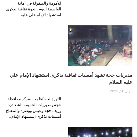
للأمومة والطفولة في أمانة
العاصمة اليوم ، ندوة ثقافية بذكرى
استشهاد الإمام علي عليه…
مديريات حجة تشهد أمسيات ثقافية بذكرى استشهاد الإمام علي
عليه السلام
أبريل 10, 2023
الثورة نت| نُظمت بمركز محافظة
حجة ومديريات الجميمة الشغادرة
وريف حجة وعبس ووضرة والمفتاح
أمسيات بذكرى استشهاد الإمام…