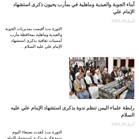
أبناء الجوبة والعبدية وماهلية في بمأرب يحيون ذكرى استشهاد
الإمام علي
أبريل 26, 2022
الثورة نت| أقيمت بمديريات الجوبة
والعبدية وماهلية بمحافظة مأرب
أمسيات ثقافية بذكرى استشهاد
الإمام علي عليه السلام…
رابطة علماء اليمن تنظم ندوة بذكرى استشهاد الإمام علي عليه
السلام
أبريل 23, 2022
الثورة نت| عُقدت بصنعاء اليوم
ندوة فكرية بذكرى استشهاد الإمام