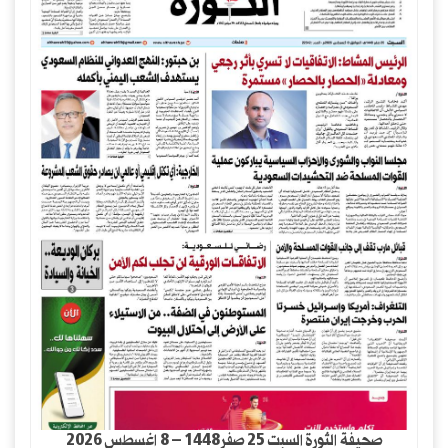
صحيفة الثورة السبت 25 صفر1448 – 8 اغسطس 2026