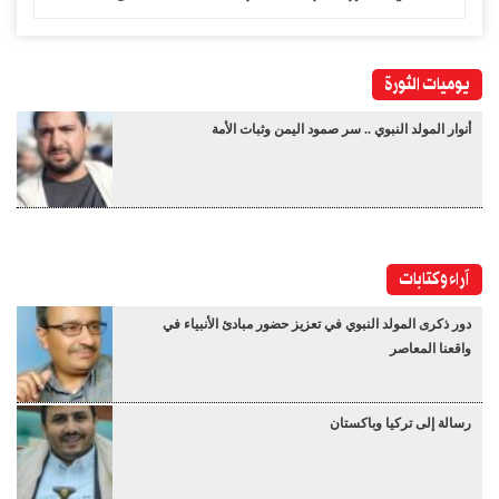
يوميات الثورة
أنوار المولد النبوي .. سر صمود اليمن وثبات الأمة
آراء وكتابات
دور ذكرى المولد النبوي في تعزيز حضور مبادئ الأنبياء في
واقعنا المعاصر
رسالة إلى تركيا وباكستان