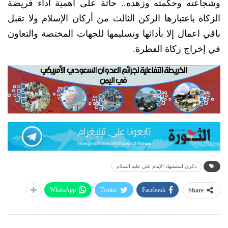
وشجاعته وحكمته وزهده.. حاثة على أهمية أداء فريضة
الزكاة باعتبارها الركن الثالث من أركان الإسلام ولا تقبل
باقي اعمال إلا بأدائها وتسليمها للجهات المختصة والتعاون
في إخراج زكاة الفطرة.
ذكرى استشهاد الإمام علي عليه السلام
WhatsApp
Twitter
Facebook
Share