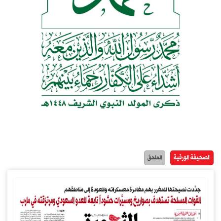
الصحيفة الورقية
الملحق