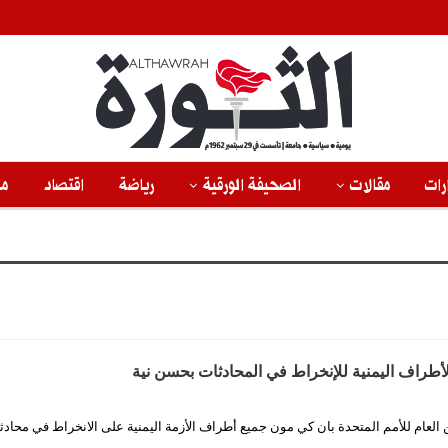
رات
مقالات
الصحيفة الورقية
رياضة
اقتصاد
من
طراف اليمنية للإنخراط في المحادثات بحسن نية
 العام للأمم المتحدة بان كي مون جميع أطراف الأزمة اليمنية على الانخراط في محادث