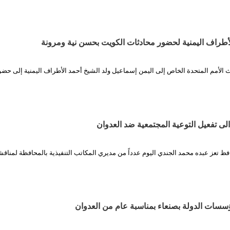
لأطراف اليمنية لحضور محادثات الكويت بحسن نية ومرونة
وث الأمم المتحدة الخاص إلى اليمن إسماعيل ولد الشيخ أحمد الأطراف اليمنية إلى ح
لى تفعيل التوعية المجتمعية ضد العدوان
فظ تعز عبده محمد الجندي اليوم عدداً من مديري المكاتب التنفيذية بالمحافظة لمناقش
سسات الدولة بصنعاء بمناسبة عام من العدوان