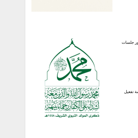
ضور جلسات
ة تفعيل