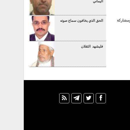
اليماني
ومشاركة
الحق الذي يخافون سماع صوته
فليشهد الثقلان