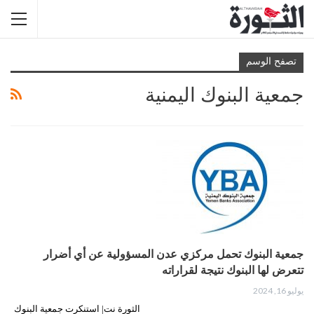
تصفح الوسم
جمعية البنوك اليمنية
جمعية البنوك تحمل مركزي عدن المسؤولية عن أي أضرار
تتعرض لها البنوك نتيجة لقراراته
يوليو 16, 2024
الثورة نت| استنكرت جمعية البنوك