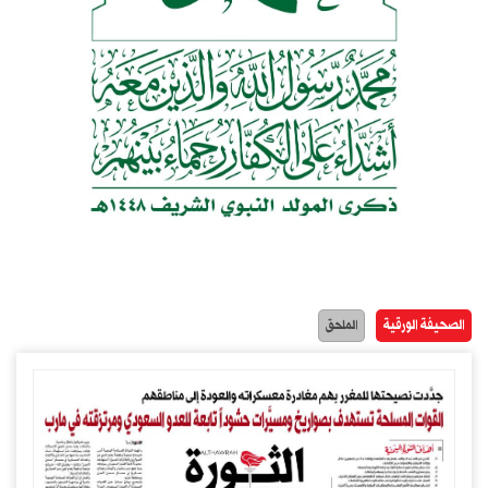
الصحيفة الورقية
الملحق