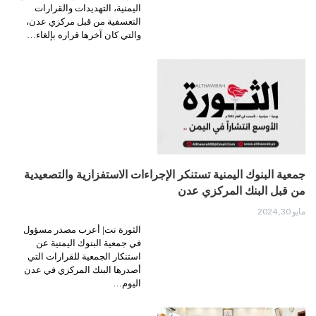
اليمنية، التهديدات والقرارات
التعسفية من قبل مركزي عدن،
والتي كان آخرها قراره بإلغاء…
جمعية البنوك اليمنية تستنكر الإجراءات الاستفزازية والتصعيدية
من قبل البنك المركزي عدن
مايو 30, 2024
الثورة نت| أعرب مصدر مسؤول
في جمعية البنوك اليمنية عن
استنكار الجمعية للقرارات التي
أصدرها البنك المركزي في عدن
اليوم…