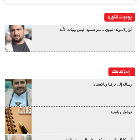
يوميات الثورة
أنوار المولد النبوي .. سر صمود اليمن وثبات الأمة
آراء وكتابات
رسالة إلى تركيا وباكستان
خواطر رياضية