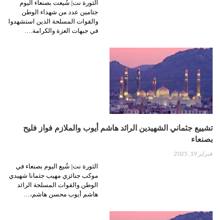
الثورة نت| شُيعت بصنعاء اليوم
جثامين عدد من شهداء الوطن
والقوات المسلحة الذين استشهدوا
في جبهات العزة والكرامة.…
تشييع جثماني الشهيدين الرائد هاشم أيوب والملازم فواز فليح
بصنعاء
فبراير 19, 2025
الثورة نت| شُيع اليوم بصنعاء في
موكب جنائزي مهيب جثمانا شهيدي
الوطن والقوات المسلحة الرائد
هاشم أيوب محسن هاشم،…