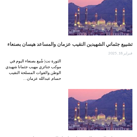
تشييع جثماني الشهيدين النقيب عزمان والمساعد هيسان بصنعاء
فبراير 18, 2025
الثورة نت| شُيع بصنعاء اليوم في
موكب جنائزي مهيب جثمانا شهيدي
الوطن والقوات المسلحة النقيب
حسام عبدالله عزمان…