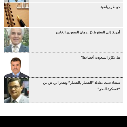
خواطر رياضية
أمريكا إلى السقوط دُرْ ..رهان السعودي الخاسر
هل تكرّر السعودية أخطاءها؟
صنعاء تثبت معادلة “الحصار بالحصار” وتحذر الرياض من
“عسكرة البحر”