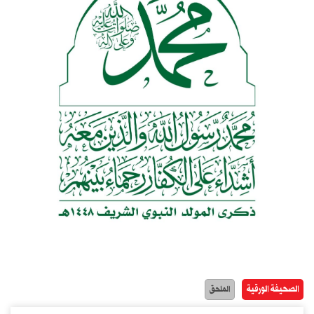
الصحيفة الورقية
الملحق