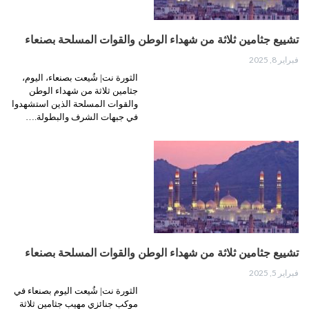
تشييع جثامين ثلاثة من شهداء الوطن والقوات المسلحة بصنعاء
فبراير 8, 2025
الثورة نت| شُيعت بصنعاء، اليوم،
جثامين ثلاثة من شهداء الوطن
والقوات المسلحة الذين استشهدوا
في جبهات الشرف والبطولة.…
تشييع جثامين ثلاثة من شهداء الوطن والقوات المسلحة بصنعاء
فبراير 5, 2025
الثورة نت| شُيعت اليوم بصنعاء في
موكب جنائزي مهيب جثامين ثلاثة