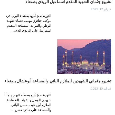
تشييع جثمان الشهيد المقدم اسماعيل الريدي بصنعاء
فبراير 17, 2025
الثورة نت| شُيع، بصنعاء اليوم، في
موكب جنائزي مهيب جثمان شهيد
الوطن والقوات المسلحة المقدم
اسماعيل علي الريدي الذي…
تشييع جثماني الشهيدين الملازم الباني والمساعد أبوعشال بصنعاء
فبراير 15, 2025
الثورة نت| شُيع بصنعاء اليوم جثمانا
شهيدي الوطن والقوات المسلحة
الملازم أول عبده حسن الباني
والمساعد علي هادي حسن…