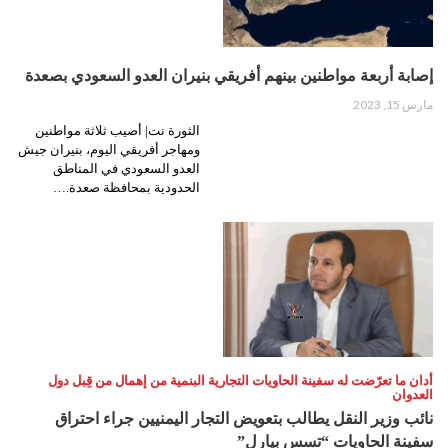
إصابة أربعة مواطنين بينهم أفريقي بنيران العدو السعودي بصعدة
مارس 15, 2023
الثورة نت| أصيب ثلاثة مواطنين
ومهاجر أفريقي اليوم، بنيران جيش
العدو السعودي في المناطق
الحدودية بمحافظة صعدة.…
أدان ما تعرّضت له سفينة الحاويات التجارية البنمية من إهمال من قِبل دول
العدوان
نائب وزير النقل يطالب بتعويض التجار اليمنيين جراء احتراق
سفينة الحاويات “تسس بيارل”