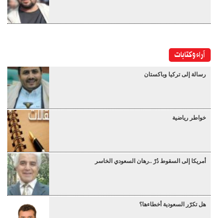
آراء وكتابات
رسالة إلى تركيا وباكستان
خواطر رياضية
أمريكا إلى السقوط دُرْ ..رهان السعودي الخاسر
هل تكرّر السعودية أخطاءها؟