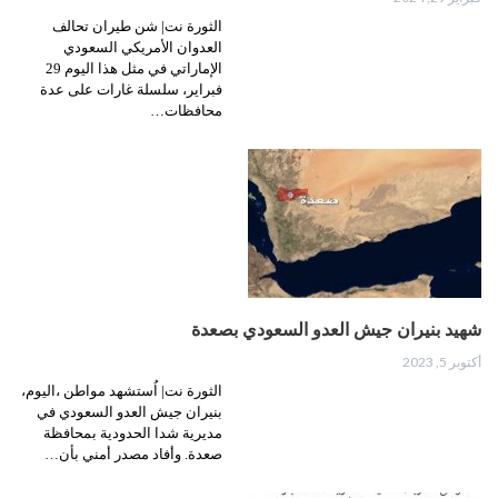
الثورة نت| شن طيران تحالف
العدوان الأمريكي السعودي
الإماراتي في مثل هذا اليوم 29
فبراير، سلسلة غارات على عدة
محافظات…
شهيد بنيران جيش العدو السعودي بصعدة
أكتوبر 5, 2023
الثورة نت| اُستشهد مواطن ،اليوم،
بنيران جيش العدو السعودي في
مديرية شدا الحدودية بمحافظة
صعدة. وأفاد مصدر أمني بأن…