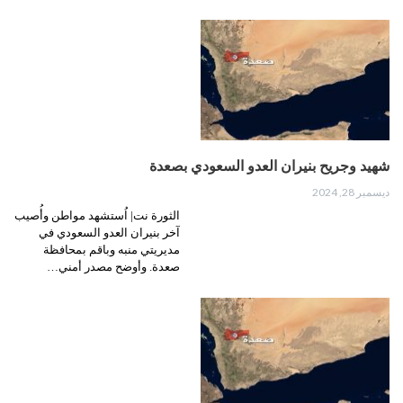
شهيد وجريح بنيران العدو السعودي بصعدة
ديسمبر 28, 2024
الثورة نت| اُستشهد مواطن وأُصيب
آخر بنيران العدو السعودي في
مديريتي منبه وباقم بمحافظة
صعدة. وأوضح مصدر أمني…