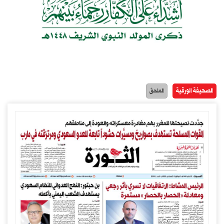
الصحيفة الورقية
الملحق