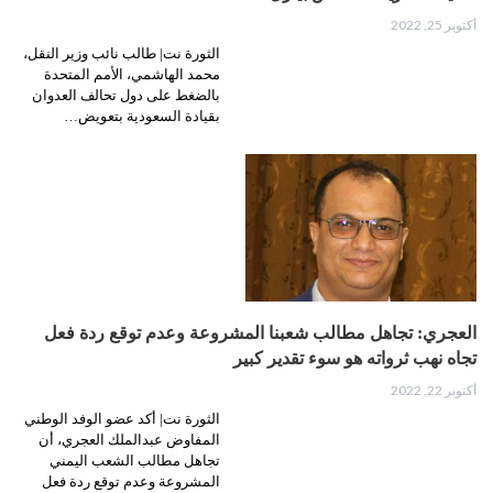
أكتوبر 25, 2022
الثورة نت| طالب نائب وزير النقل،
محمد الهاشمي، الأمم المتحدة
بالضغط على دول تحالف العدوان
بقيادة السعودية بتعويض…
العجري: تجاهل مطالب شعبنا المشروعة وعدم توقع ردة فعل
تجاه نهب ثرواته هو سوء تقدير كبير
أكتوبر 22, 2022
الثورة نت| أكد عضو الوفد الوطني
المفاوض عبدالملك العجري، أن
تجاهل مطالب الشعب اليمني
المشروعة وعدم توقع ردة فعل