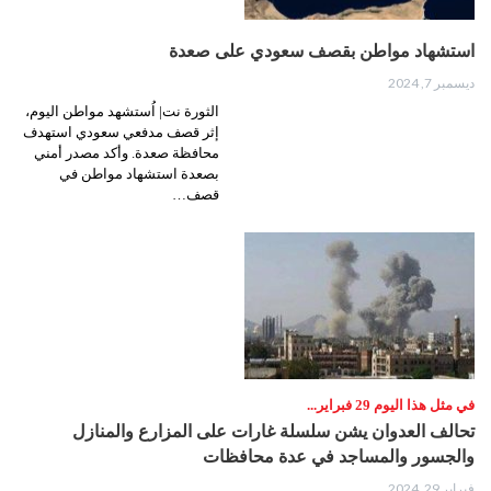
استشهاد مواطن بقصف سعودي على صعدة
ديسمبر 7, 2024
الثورة نت| اُستشهد مواطن اليوم،
إثر قصف مدفعي سعودي استهدف
محافظة صعدة. وأكد مصدر أمني
بصعدة استشهاد مواطن في
قصف…
في مثل هذا اليوم 29 فبراير...
تحالف العدوان يشن سلسلة غارات على المزارع والمنازل
والجسور والمساجد في عدة محافظات
فبراير 29, 2024