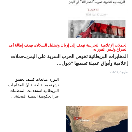
الحملات الإعلامية التخريبية تهدف إلى إرباك وتضليل السكان، بهدف إطالة أمد
الصراع وليس الفوز به
المخابرات البريطانية تخوض الحرب السرية على اليمن..حملات
إعلامية وأبواق عميلة تسميها “ذيول…
مايو 6, 2023
الثورة| متابعات كشف تحقيق
نشرته مجلة أجنبية أنّ المخابرات
البريطانية استخدمت المنظمات
غير الحكومية اليمنية المحلية…