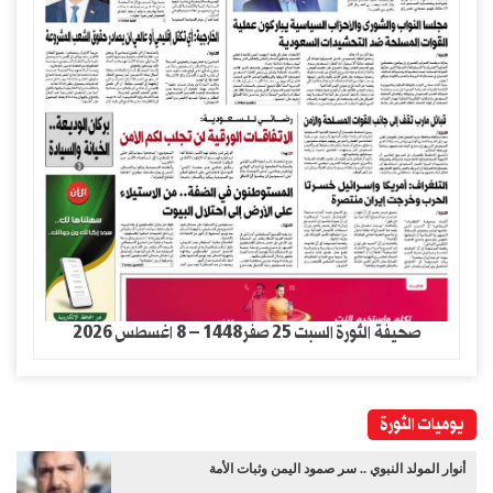
صحيفة الثورة السبت 25 صفر1448 – 8 اغسطس 2026
يوميات الثورة
أنوار المولد النبوي .. سر صمود اليمن وثبات الأمة