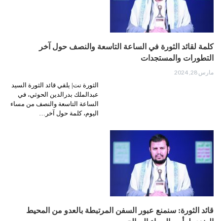
كلمة لقائد الثورة في الساعة التاسعة والنصف حول آخر
التطورات والمستجدات
مارس 28, 2024
الثورة نت| يلقي قائد الثورة السيد
عبدالملك بدرالدين الحوثي، في
الساعة التاسعة والنصف من مساء
اليوم، كلمة حول آخر…
قائد الثورة: سنمنع عبور السفن المرتبطة بالعدو من المحيط