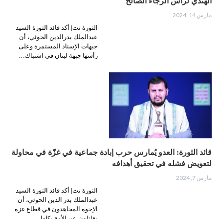
الهندي لرأس الرجاء الصالح
مارس 14, 2024
الثورة نت| أكد قائد الثورة السيد
عبدالملك بدرالدين الحوثي، أن
جبهات الإسناد المستمرة وعلى
رأسها جبهة لبنان في اشتباك…
قائد الثورة: العدو يُمارس حرب إبادة جماعية في غزّة في محاولة
لتعويض فشله في تحقيق أهدافه
مارس 7, 2024
الثورة نت| أكد قائد الثورة السيد
عبدالملك بدر الدين الحوثي، أن
الإخوة المجاهدون في قطاع غزة
يقاتلون عن الأمة بكلها.…