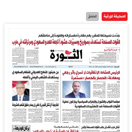
الصحيفة الورقية
الملحق