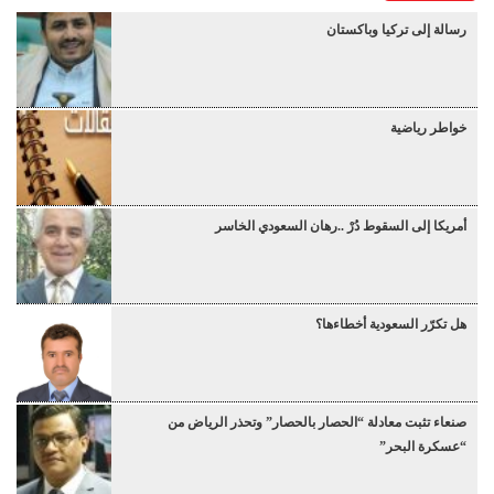
رسالة إلى تركيا وباكستان
خواطر رياضية
أمريكا إلى السقوط دُرْ ..رهان السعودي الخاسر
هل تكرّر السعودية أخطاءها؟
صنعاء تثبت معادلة “الحصار بالحصار” وتحذر الرياض من
“عسكرة البحر”