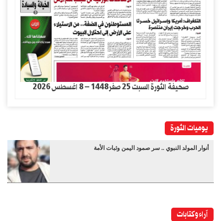
صحيفة الثورة السبت 25 صفر1448 – 8 اغسطس 2026
يوميات الثورة
أنوار المولد النبوي .. سر صمود اليمن وثبات الأمة
آراء وكتابات