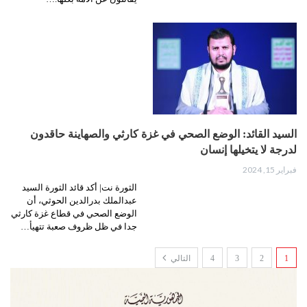
السيد القائد: الوضع الصحي في غزة كارثي والصهاينة حاقدون
لدرجة لا يتخيلها إنسان
فبراير 15, 2024
الثورة نت| أكد قائد الثورة السيد
عبدالملك بدرالدين الحوثي، أن
الوضع الصحي في قطاع غزة كارثي
جدا في ظل ظروف صعبة تتهيأ…
1
2
3
4
التالي