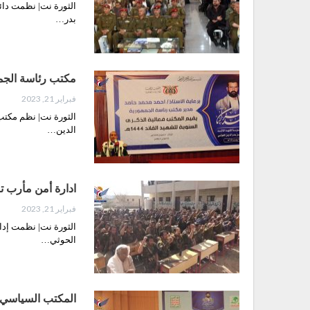
الثورة نت| نظمت دائر
بدر…
مكتب رئاسة الجمه
فبراير 21, 2023
الثورة نت| نظم مكتب 
الدين…
ادارة أمن مأرب تن
فبراير 21, 2023
الثورة نت| نظمت إدار
الحوثي…
المكتب السياسي لأ