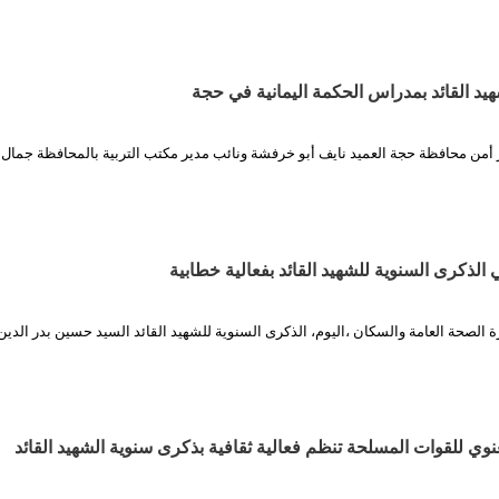
يد القائد بمدراس الحكمة اليمانية في حجة
ير أمن محافظة حجة العميد نايف أبو خرفشة ونائب مدير مكتب التربية بالمحافظة جمال
 الذكرى السنوية للشهيد القائد بفعالية خطابية
ة الصحة العامة والسكان ،اليوم، الذكرى السنوية للشهيد القائد السيد حسين بدر الدين
عنوي للقوات المسلحة تنظم فعالية ثقافية بذكرى سنوية الشهيد القائد