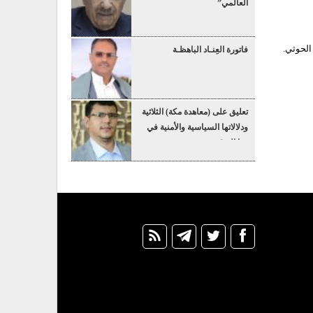
العالمي”
الحوثي.
فاتورة العِنـاد الباهظـة
تعليق على (معاهدة مكة) الثلاثية
ودلالاتها السياسية والأمنية في
هذا التوقيت