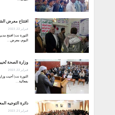
افتتاح معرض الشه
فبراير 22, 2023
الثورة نت| افتتح مد
اليوم، معرض…
وزارة الصحة تُحيي
فبراير 22, 2023
الثورة نت| أحيت وزار
بفعالية…
دائرة التوجيه الم
فبراير 21, 2023