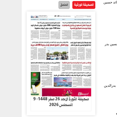
قائد حسين
الصحيفة الورقية
الملحق
حسين بدر
بدرالدين
صحيفة الثورة الاحد 26 صفر 1448- 9
اغسطس 2026