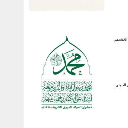
 الغشيمي
 الحوثي