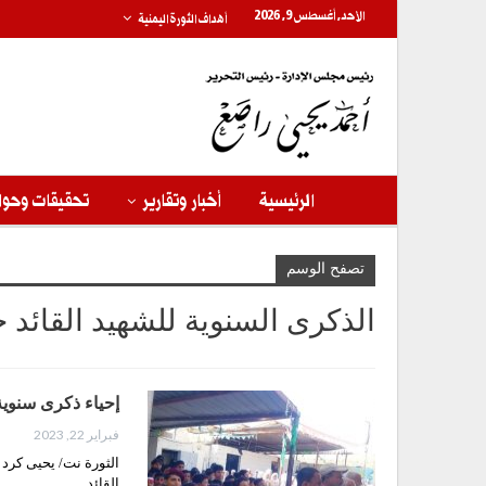
الأحد, أغسطس 9, 2026
أهداف الثورة اليمنية
الرئيسية
أخبار وتقارير
تحقيقات وحوا
تصفح الوسم
الذكرى السنوية للشهيد القائد 
إحياء ذكرى سنوية 
فبراير 22, 2023
الثورة نت/ يحيى كرد 
القائد…