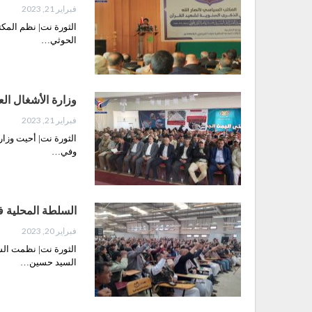
فبراير 21, 2023
الثورة نت| نظم المكت
الحوثي…
وزارة الأشغال الع
فبراير 21, 2023
الثورة نت| أحيت وزار
وفي…
السلطة المحلية ف
فبراير 20, 2023
الثورة نت| نظمت السل
السيد حسين…