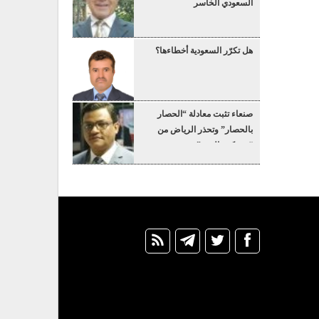
السعودي الخاسر
هل تكرّر السعودية أخطاءها؟
صنعاء تثبت معادلة “الحصار
بالحصار” وتحذر الرياض من
“عسكرة البحر”