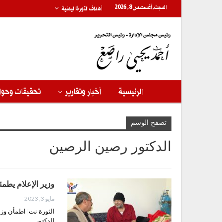
السبت, أغسطس 8, 2026
أهداف الثورة اليمنية
الرئيسية
أخبار وتقارير
تحقيقات وحوا
تصفح الوسم
الدكتور رصين الرصين
وزير الإعلام يط
مايو 3, 2023
الثورة نت| اطمأن وزير
الدكتور…