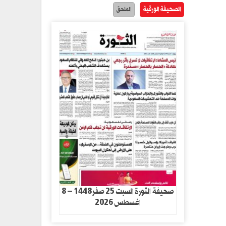
الصحيفة الورقية
الملحق
صحيفة الثورة السبت 25 صفر1448 – 8
اغسطس 2026