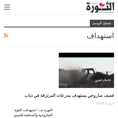
تصفح الوسم
استهداف
قصف صاروخي يستهدف مدرعات المرتزقة في ذباب
أبريل 3, 2016
الثورة نت / استهدفت القوة
الصاروخية والمدفعية للجيش