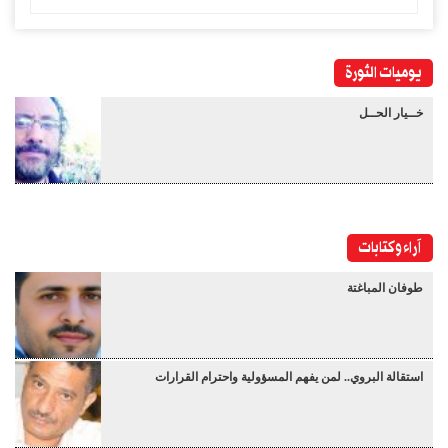
يوميات الثورة
خــيار الحــل
آراء وكتابات
طوفان المباغتة
استقالة البروي.. لمن يفهم المسؤولية واحترام القرارات