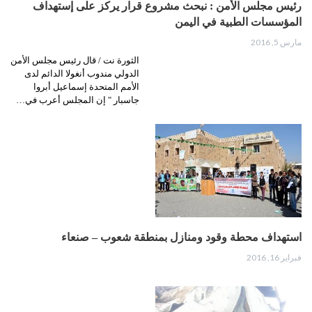
رئيس مجلس الأمن : نبحث مشروع قرار یرکز على إستهداف
المؤسسات الطبیة في اليمن
مارس 5, 2016
الثورة نت / قال رئيس مجلس الأمن
الدولي مندوب أنغولا الدائم لدى
الأمم المتحدة إسماعيل أبروا
جاسبار " إن المجلس أعرب في…
استهداف محطة وقود ومنازل بمنطقة شعوب – صنعاء
فبراير 16, 2016