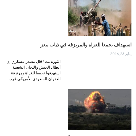
استهداف تجمعا للغزاة والمرتزقة في ذباب بتعز
يناير 23, 2016
الثورة نت / قال مصدر عسكري إن
أبطال الجيش واللجان الشعبية
استهدفوا تجمعا للغزاة ومرتزقة
العدوان السعودي الأمريكي غرب…