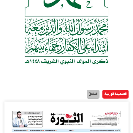
الصحيفة الورقية
الملحق