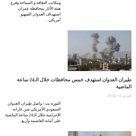
ومكاتب الثقافة و السياحة وفرع
هيئة الآثار بمحافظة عمران
استهداف العدوان الصهيو
أمريكي…
طيران العدوان استهدف خمس محافظات خلال الـ24 ساعة
الماضية
فبراير 11, 2016
الثورة نت / واصل طيران العدوان
السعودي الأمريكي شن غاراته
الإجرامية خلال الـ24 ساعة الماضية
على أمانة العاصمة وأربع…