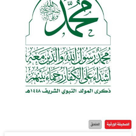
الصحيفة الورقية
الملحق