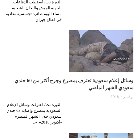
الثورة نت/ أسقطت الدفاعات
الجوية للجيش واللجان الشعبية
مساء اليوم طائرة تجسسية معادية
في قطاع جيزان .…
وسائل إعلام سعودية تعترف بمصرع وجرح أكثر من 60 جندي
سعودي الشهر الماضي
نوفمبر 4, 2018
الثورة نت/ اعترفت وسائل الإعلام
السعودية بمصرع وإصابة 63 جندي
سعودي خلال الشهر المنصرم
-أكتوبر 2018م. -…