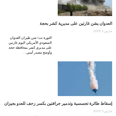
العدوان يشن غارتين على مديرية كشر بحجة
مارس 2, 2019
الثورة نت/ شن طيران العدوان
السعودي الأمريكي اليوم غارتين
على مديري كشر بمحافظة حجة.
وأوضح مصدر أمني…
إسقاط طائرة تجسسية وتدمير جرافتين بكسر زحف للعدو بجيزان
مارس 1, 2019