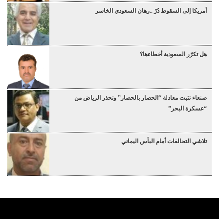
أمريكا إلى السقوط دُرْ ..رهان السعودي الخاسر
هل تكرّر السعودية أخطاءها؟
صنعاء تثبت معادلة “الحصار بالحصار” وتحذر الرياض من
“عسكرة البحر”
تلاشي التحالفات أمام البأس اليماني