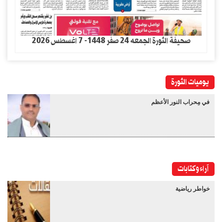
صحيفة الثورة الجمعه 24 صفر 1448- 7 اغسطس 2026
يوميات الثورة
في مِحراب النور الأعظم
آراء وكتابات
خواطر رياضية