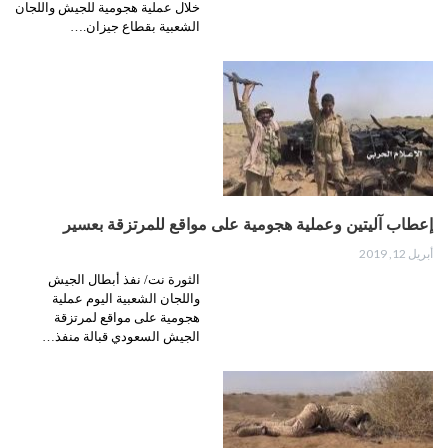
خلال عملية هجومية للجيش واللجان
الشعبية بقطاع جيزان.…
إعطاب آليتين وعملية هجومية على مواقع للمرتزقة بعسير
أبريل 12, 2019
الثورة نت/ نفذ أبطال الجيش
واللجان الشعبية اليوم عملية
هجومية على مواقع لمرتزقة
الجيش السعودي قبالة منفذ…