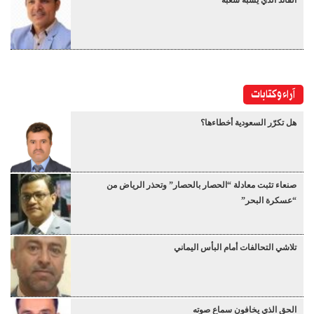
القائد الذي يشبه شعبه
آراء وكتابات
هل تكرّر السعودية أخطاءها؟
صنعاء تثبت معادلة “الحصار بالحصار” وتحذر الرياض من
“عسكرة البحر”
تلاشي التحالفات أمام البأس اليماني
الحق الذي يخافون سماع صوته