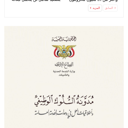
من…
السابق
المزيد