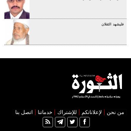
فليشهد الثقلان
من نحن
لإعلاناتكم
للإشتراك
خدماتنا
اتصل بنا