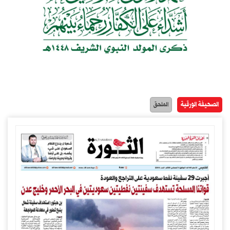
الصحيفة الورقية
الملحق