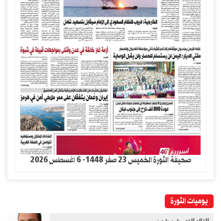
صحيفة الثورة الخميس 23 صفر 1448- 6 اغسطس 2026
يوميات الثورة