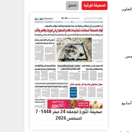
الصحيفة الورقية
الملحق
لتعاون
 أمس
أسابيع
صحيفة الثورة الجمعه 24 صفر 1448- 7
اغسطس 2026