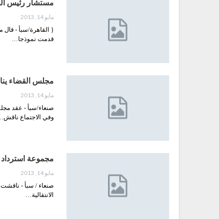
مستشار رئيس الجمه
مايو 14, 2013
{ القاهرة/سبأ - قال
قدمت نموذجا…
مجلس القضاء يناق
مايو 14, 2013
صنعاء/سبأ - عقد مجل
وفي الاجتماع ناقش…
مجموعة استرداد ال
مايو 14, 2013
صنعاء / سبأ - ناقشت 
الانتقالية…