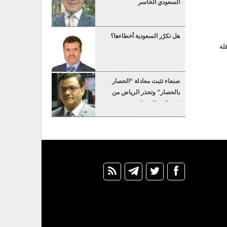
السعودي الخاسر
هل تكرّر السعودية أخطاءها؟
لة
صنعاء تثبت معادلة “الحصار
بالحصار” وتحذر الرياض من
“عسكرة البحر”