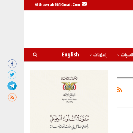
Althawrah99@gmail.com
اسبات
إعلانات
English