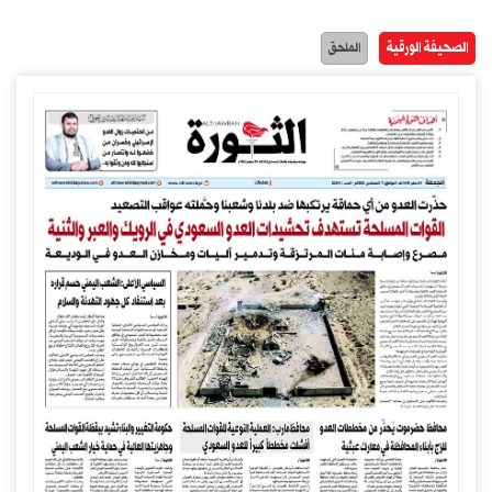
الصحيفة الورقية
الملحق