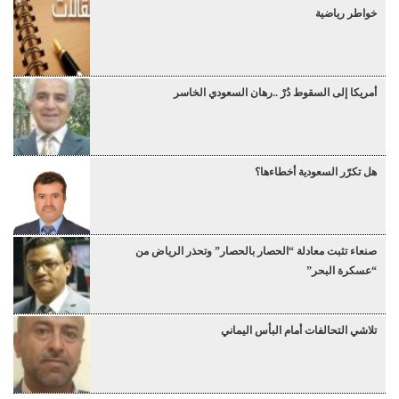
خواطر رياضية
أمريكا إلى السقوط دُرْ ..رهان السعودي الخاسر
هل تكرّر السعودية أخطاءها؟
صنعاء تثبت معادلة “الحصار بالحصار” وتحذر الرياض من
“عسكرة البحر”
تلاشي التحالفات أمام البأس اليماني