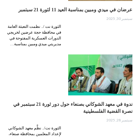
عرضان في ميدي ومبين بمناسبة العيد 11 لثورة 21 سبتمبر
سبتمبر 30, 2025
الثورة نت /.. نظمت التعبئة العامة
في محافظة حجة عرضين لخريجي
الدورات العسكرية المفتوحة في
مديريتي ميدي ومبين بمناسبة…
ندوة في معهد الشوكاني بصنعاء حول دور ثورة 21 سبتمبر في
نصرة القضية الفلسطينية
سبتمبر 28, 2025
الثورة نت/.. نظَّم معهد الشوكاني
لإعداد المعلمين بمحافظة صنعاء،