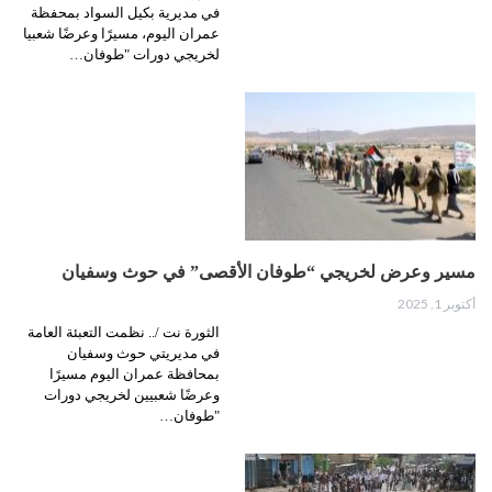
في مديرية بكيل السواد بمحفظة
عمران اليوم، مسيرًا وعرضًا شعبيا
لخريجي دورات "طوفان…
مسير وعرض لخريجي “طوفان الأقصى” في حوث وسفيان
أكتوبر 1, 2025
الثورة نت /.. نظمت التعبئة العامة
في مديريتي حوث وسفيان
بمحافظة عمران اليوم مسيرًا
وعرضًا شعبيين لخريجي دورات
"طوفان…