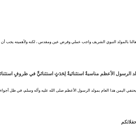
النا بالمولد النبوي الشريف واجب عملي وفرض عين ومقدس ، لكنه ولأهميته يجب أن 
تفي اليمن هذا العام بمولد الرسول الأعظم صلى الله عليه وآله وسلم، في ظل أجواء
حفلاتكم