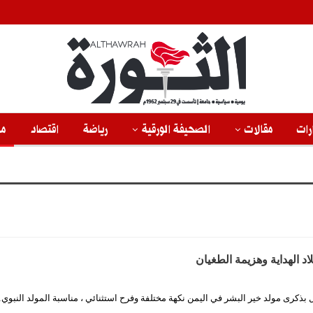
رات
مقالات
الصحيفة الورقية
رياضة
اقتصاد
من
لاد الهداية وهزيمة الطغيان
ال بذكرى مولد خير البشر في اليمن نكهة مختلفة وفرح استثنائي ، مناسبة المولد النبوي