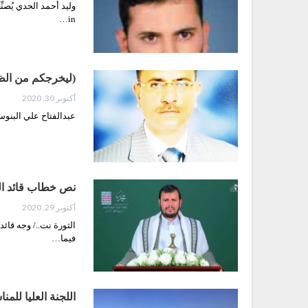
in…
(ليخرجكم من الظلما
أكتوبر 30, 2020
عبدالفتاح علي البنوس ( لِ
نص خطاب قائد الثور
أكتوبر 29, 2020
فيما…
اللجنة العليا للم