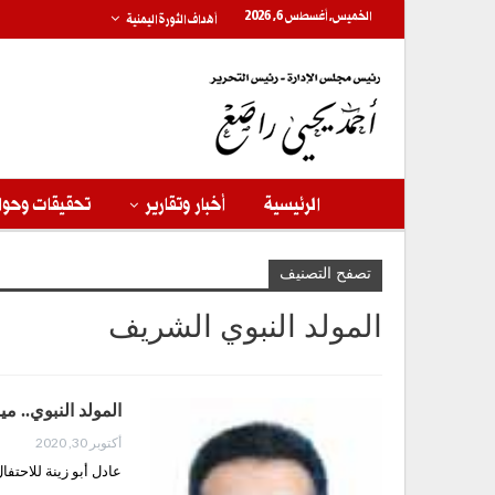
الخميس, أغسطس 6, 2026
أهداف الثورة اليمنية
الرئيسية
أخبار وتقارير
تحقيقات وحوا
تصفح التصنيف
المولد النبوي الشريف
المولد النبوي.. مي
أكتوبر 30, 2020
عادل أبو زينة للاحتف