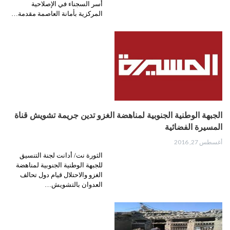
أسر السجناء في الإصلاحية
المركزية بأمانة العاصمة مقدمة…
الجبهة الوطنية الجنوبية لمناهضة الغزو تدين جريمة تشويش قناة
المسيرة الفضائية
أغسطس 27, 2016
الثورة نت/ أدانت لجنة التنسيق
للجبهة الوطنية الجنوبية لمناهضة
الغزو والاحتلال قيام دول تحالف
العدوان بالتشويش…