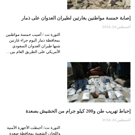
إصابة خمسة مواطنين بغارتين لطيران العدوان على ذمار
أغسطس 26, 2016
الثورة نت / أصيب خمسة مواطنين
بمحافظة ذمار اليوم جراء غارتين
شنها طيران العدوان السعودي
الأمريكي على الطريق العام بين…
إحباط تهريب طن و200 كيلو جرام من الحشيش بصعدة
أغسطس 26, 2016
الثورة نت/ أحبطت الأجهزة الأمنية
واللجان الشعبية بمحافظة صعدة