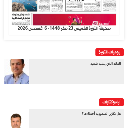
صحيفة الثورة الخميس 23 صفر 1448- 6 اغسطس 2026
يوميات الثورة
القائد الذي يشبه شعبه
آراء وكتابات
هل تكرّر السعودية أخطاءها؟