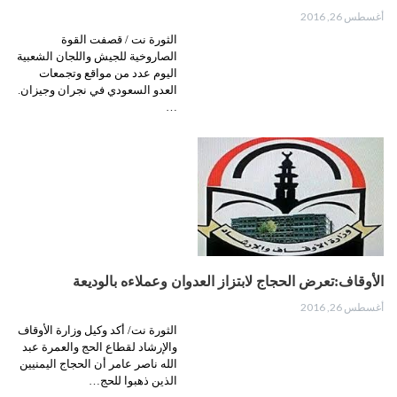
أغسطس 26, 2016
الثورة نت / قصفت القوة
الصاروخية للجيش واللجان الشعبية
اليوم عدد من مواقع وتجمعات
العدو السعودي في نجران وجيزان.
…
الأوقاف:تعرض الحجاج لابتزاز العدوان وعملاءه بالوديعة
أغسطس 26, 2016
الثورة نت/ أكد وكيل وزارة الأوقاف
والإرشاد لقطاع الحج والعمرة عبد
الله ناصر عامر أن الحجاج اليمنيين
الذين ذهبوا للحج…