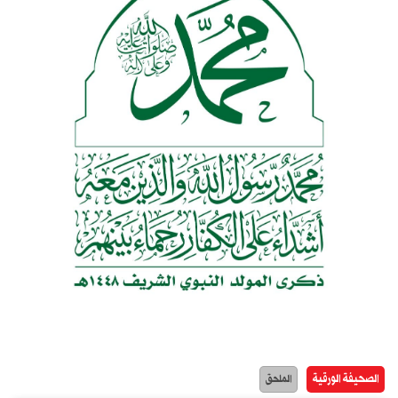
الصحيفة الورقية
الملحق