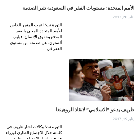
الأمم المتحدة: مستويات الفقر في السعودية تثير الصدمة
يناير 20, 2017
الثورة نت/ اعرب المقرر الخاص
للأمم المتحدة المعني بالفقر
المدقع وحقوق الإنسان، فيليب
ألستون، عن صدمته من مستوى
الفقر في…
ظريف يدعو “الاسلامي” لانقاذ الروهينغا
يناير 19, 2017
الثورة نت/ وكالات اشار ظريف في
كلمته خلال الاجتماع الطارئ لوزراء
خارجية الدول الاعضاء بمنظمة