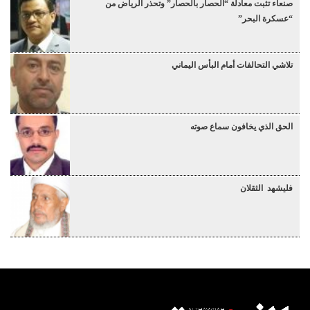
صنعاء تثبت معادلة “الحصار بالحصار” وتحذر الرياض من
“عسكرة البحر”
تلاشي التحالفات أمام البأس اليماني
الحق الذي يخافون سماع صوته
فليشهد الثقلان