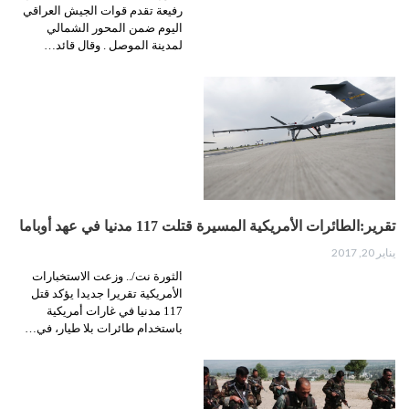
رفيعة تقدم قوات الجيش العراقي
اليوم ضمن المحور الشمالي
لمدينة الموصل . وقال قائد…
تقرير:الطائرات الأمريكية المسيرة قتلت 117 مدنيا في عهد أوباما
يناير 20, 2017
الثورة نت/.. وزعت الاستخبارات
الأمريكية تقريرا جديدا يؤكد قتل
117 مدنيا في غارات أمريكية
باستخدام طائرات بلا طيار، في…