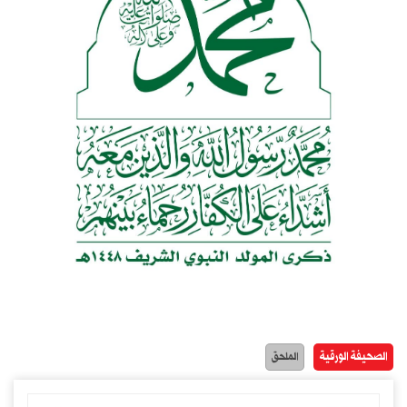
الصحيفة الورقية
الملحق