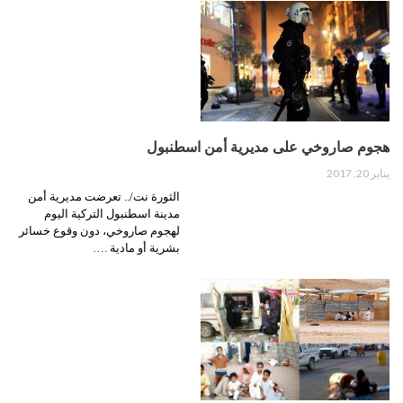
هجوم صاروخي على مديرية أمن اسطنبول
يناير 20, 2017
الثورة نت/.. تعرضت مديرية أمن
مدينة اسطنبول التركية اليوم
لهجوم صاروخي، دون وقوع خسائر
بشرية أو مادية .…