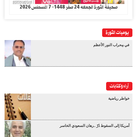
صحيفة الثورة الجمعه 24 صفر 1448- 7 اغسطس 2026
يوميات الثورة
في مِحراب النور الأعظم
آراء وكتابات
خواطر رياضية
أمريكا إلى السقوط دُرْ ..رهان السعودي الخاسر