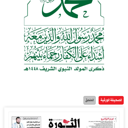
الصحيفة الورقية
الملحق