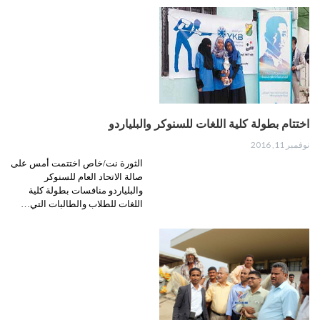
اختتام بطولة كلية اللغات للسنوكر والبلياردو
نوفمبر 11, 2016
الثورة نت/خاص اختتمت أمس على
صالة الاتحاد العام للسنوكر
والبلياردو منافسات بطولة كلية
اللغات للطلاب والطالبات التي…