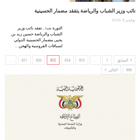
نائب وزير الشباب والرياضة يتفقد مضمار الحسينية
نوفمبر 9, 2016
الثورة نت/.. تفقد نائب وزير
الشباب والرياضة حسين زيد بن
يحيى مضمار الحسينية الدولي
لسباقات الفروسية والهجن…
السابق
1
…
853
854
855
856
857
…
896
التالي