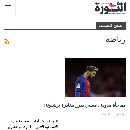
تصفح التصنيف
رياضة
مفاجأة مدوية.. ميسي يقرر مغادرة برشلونة!
نوفمبر 14, 2016
الثورة نت/.. أفادت صحيفة ماركا
الإسبانية الاثنين 14 نوفمبر/تشرين