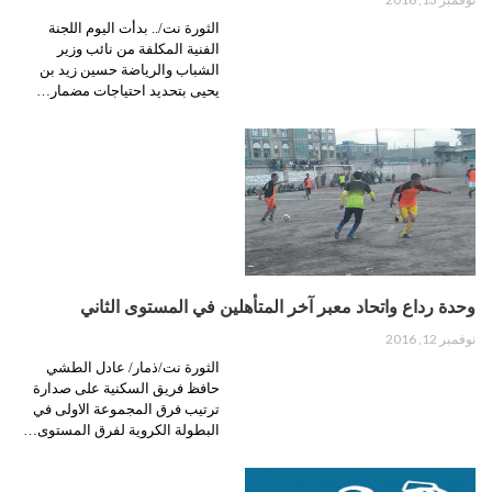
الثورة نت/.. بدأت اليوم اللجنة
الفنية المكلفة من نائب وزير
الشباب والرياضة حسين زيد بن
يحيى بتحديد احتياجات مضمار…
وحدة رداع واتحاد معبر آخر المتأهلين في المستوى الثاني
نوفمبر 12, 2016
الثورة نت/ذمار/ عادل الطشي
حافظ فريق السكنية على صدارة
ترتيب فرق المجموعة الاولى في
البطولة الكروية لفرق المستوى…