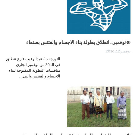
30نوفمبر.. انطلاق بطولة بناء الاجسام والفتنس بصنعاء
نوفمبر 12, 2016
الثورة نت/ عبدالرقيب فارع تنطلق
في الـ 30 من نوفمبر الجاري
منافسات البطولة المفتوحة لبناء
الاجسام والفتنس والتي…