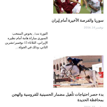
سوريا والفرصة الأخيرة أمام إيران
نوفمبر 14, 2016
الثورة نت/.. يخوض المنتخب
السوري مباراة هامة أمام نظيره
الإيراني، الثلاثاء 15 نوفمبر/تشرين
الثاني، وذلك في الجولة…
بدء حصر احتياجات تأهيل مضمار الحسينية للفروسية والهجن
بمحافظة الحديدة
نوفمبر 13, 2016