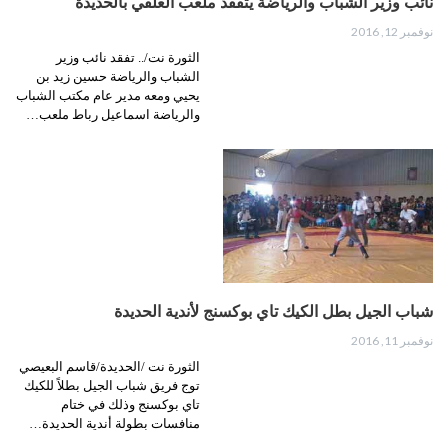
نائب وزير الشباب والرياضة يتفقد ملعب العلفي بالحديدة
نوفمبر 12, 2016
الثورة نت/.. تفقد نائب وزير
الشباب والرياضة حسين زيد بن
يحيي ومعه مدير عام مكتب الشباب
والرياضة اسماعيل رباط ملعب…
شباب الجيل بطل الكيك تاي بوكسنج لأندية الحديدة
نوفمبر 11, 2016
الثورة نت /الحديدة/قاسم البعيصي
توج فريق شباب الجيل بطلاً للكيك
تاي بوكسنج وذلك في ختام
منافسات بطولة أندية الحديدة…