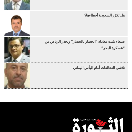
هل تكرّر السعودية أخطاءها؟
صنعاء تثبت معادلة “الحصار بالحصار” وتحذر الرياض من
“عسكرة البحر”
تلاشي التحالفات أمام البأس اليماني