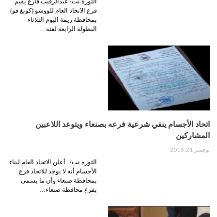
الثورة نت/ عبدالرقيب فارع يقيم
فرع الاتحاد العام للووشو (كونغ فو)
بمحافظة ريمة اليوم الثلاثاء
البطولة الرابعة لفئة…
اتحاد الأجسام ينفي شرعية فرعه بصنعاء ويتوعد اللاعبين
المشاركين
نوفمبر 21, 2016
الثورة نت/.. أعلن الاتحاد العام لبناء
الأجسام أنه لا يوجد للاتحاد فرع
بمحافظة صنعاء وأن ما يسمى
بفرع محافظة صنعاء…