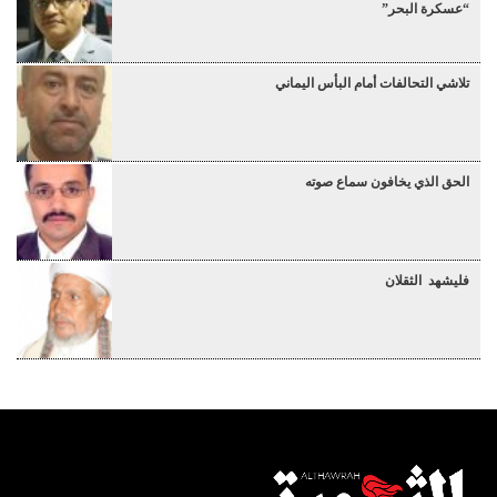
“عسكرة البحر”
تلاشي التحالفات أمام البأس اليماني
الحق الذي يخافون سماع صوته
فليشهد الثقلان