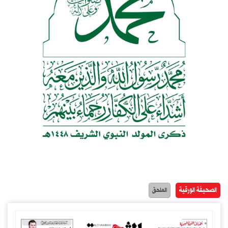
الصحيفة الورقية
الملحق