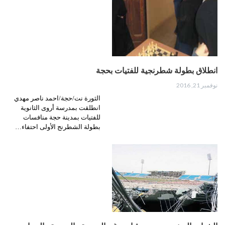
انطلاق بطولة شطرنجية للفتيات بحجة
نوفمبر 21, 2016
الثورة نت/حجة/احمد ناصر مهدي
انطلقت بمدرسة أروى الثانوية
للفتيات بمدينة حجة منافسات
بطولة الشطرنج الأولى احتفاء…