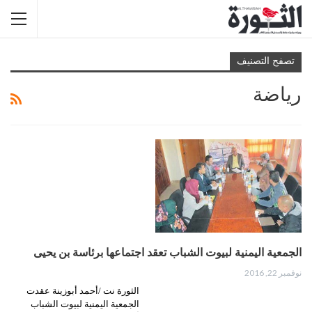
تصفح التصنيف
رياضة
الجمعية اليمنية لبيوت الشباب تعقد اجتماعها برئاسة بن يحيى
نوفمبر 22, 2016
الثورة نت /أحمد أبوزينة عقدت
الجمعية اليمنية لبيوت الشباب