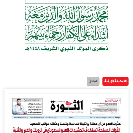
الصحيفة الورقية
الملحق