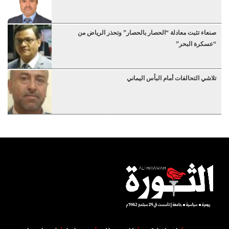
صنعاء تثبت معادلة “الحصار بالحصار” وتحذر الرياض من
“عسكرة البحر”
تلاشي التحالفات أمام البأس اليماني