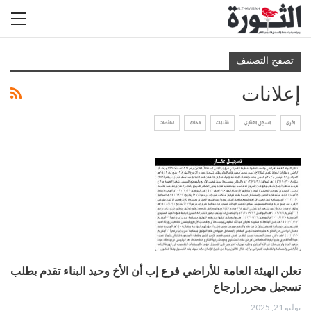
تصفح التصنيف
إعلانات
اخرى
السجل العقاري
فقدانات
محاكم
مناقصات
تعلن الهيئة العامة للأراضي فرع إب أن الأخ وحيد البناء تقدم بطلب
تسجيل محرر إرجاع
يوليو 21, 2025