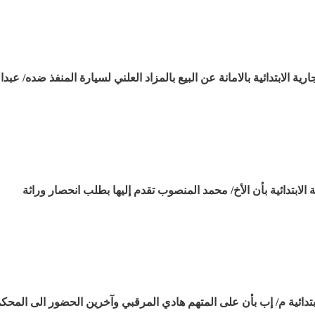
رية الابتدائية بالامانة عن البيع بالمزاد العلني لسيارة المنفذ ضده/ عبد
الابتدائية بأن الأخ/ محمد المنصوب تقدم إليها بطلب انحصار وراثة
لابتدائية م/ إب بأن على المتهم هادي المرقبي وآخرين الحضور الى المحك