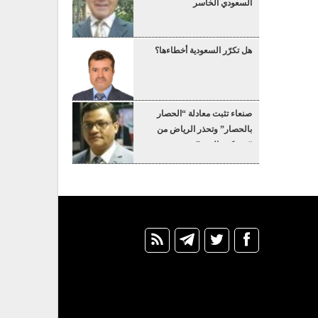
السعودي الخاسر
هل تكرّر السعودية أخطاءها؟
صنعاء تثبت معادلة “الحصار
بالحصار” وتحذر الرياض من
“عسكرة البحر”