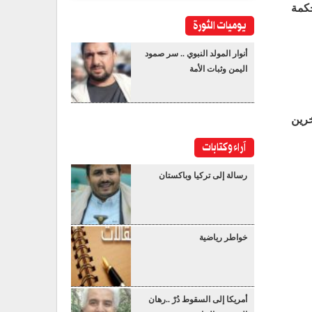
حكمة
يوميات الثورة
أنوار المولد النبوي .. سر صمود
اليمن وثبات الأمة
خرين
آراء وكتابات
رسالة إلى تركيا وباكستان
خواطر رياضية
أمريكا إلى السقوط دُرْ ..رهان