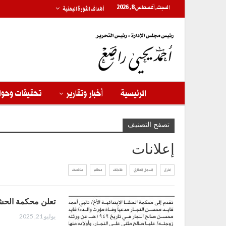
السبت, أغسطس 8, 2026
أهداف الثورة اليمنية
الرئيسية
أخبار وتقارير
تحقيقات وحوا
تصفح التصنيف
إعلانات
اخرى
السجل العقاري
فقدانات
محاكم
مناقصات
تعلن محكمة الحشاء
يوليو 21, 2025