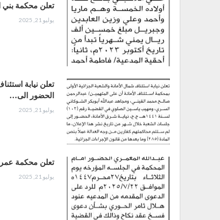
تعلن محكمة بني ا
يوليو 21, 2025
تعلن نيابة استئنا
الحضور الى…
يوليو 21, 2025
تعلن محكمة عمران
يوليو 21, 2025