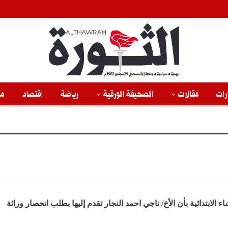
رات
مقالات
الصحيفة الورقية
رياضة
اقتصاد
من
 الابتدائية بأن الأخ/ ناجي احمد النجار تقدم إليها بطلب انحصار وراثة