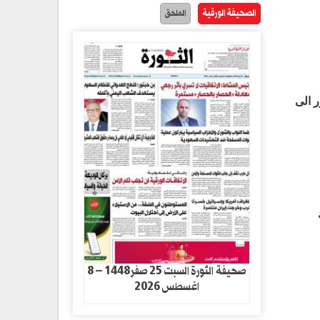
الصحيفة الورقية
الملحق
ر الى
صحيفة الثورة السبت 25 صفر1448 – 8
اغسطس 2026