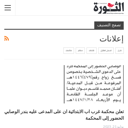
تصفح التصنيف
إعلانات
اخرى
السجل العقاري
فقدانات
محاكم
مناقصات
تعلن محكمة غرب اب الابتدائية ان على المدعى عليه بندر الوصابي
الحضور إلى المحكمة
يوليو 21, 2025