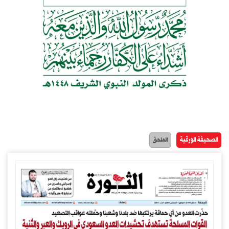
الصحيفة الورقية
الملحق