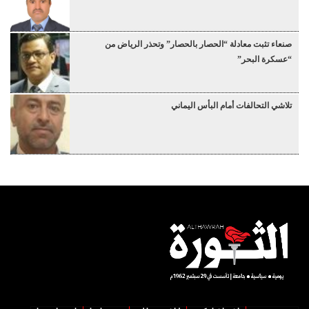
صنعاء تثبت معادلة “الحصار بالحصار” وتحذر الرياض من
“عسكرة البحر”
تلاشي التحالفات أمام البأس اليماني