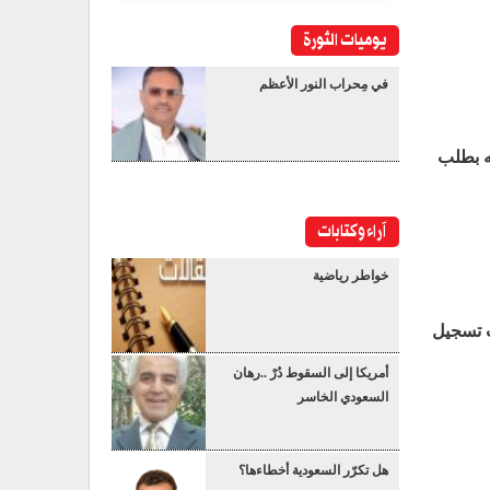
يوميات الثورة
في مِحراب النور الأعظم
نه بطلب
آراء وكتابات
خواطر رياضية
ب تسجيل
أمريكا إلى السقوط دُرْ ..رهان
السعودي الخاسر
هل تكرّر السعودية أخطاءها؟