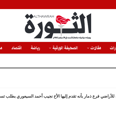
رات
مقالات
الصحيفة الورقية
رياضة
اقتصاد
من
ة للأراضي فرع ذمار بأنه تقدم إليها الأخ نجيب أحمد السيعوري بطلب تس