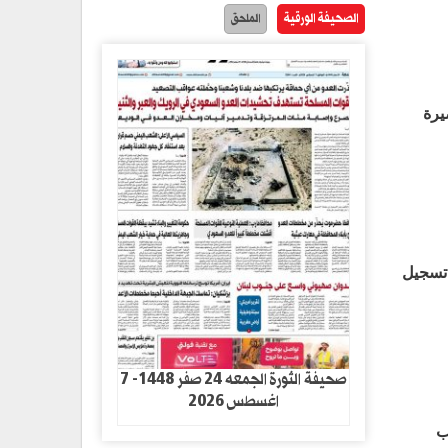
الصحيفة الورقية
الملحق
يرة
 تسجيل
صحيفة الثورة الجمعه 24 صفر 1448- 7
اغسطس 2026
ب