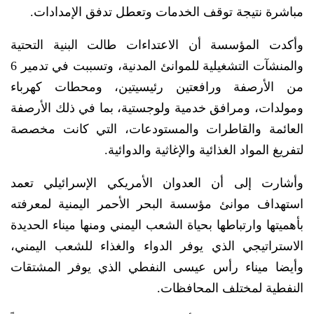
مباشرة نتيجة توقف الخدمات وتعطل تدفق الإمدادات.
وأكدت المؤسسة أن الاعتداءات طالت البنية التحتية
والمنشآت التشغيلية للموانئ المدنية، وتسببت في تدمير 6
من الأرصفة ورافعتين رئيسيتين، ومحطات كهرباء
ومولدات، ومرافق خدمية ولوجستية، بما في ذلك الأرصفة
العائمة والقاطرات والمستودعات، التي كانت مخصصة
لتفريغ المواد الغذائية والإغاثية والدوائية.
وأشارت إلى أن العدوان الأمريكي الإسرائيلي تعمد
استهداف موانئ مؤسسة البحر الأحمر اليمنية لمعرفته
بأهميتها وارتباطها بحياة الشعب اليمني ومنها ميناء الحديدة
الاستراتيجي الذي يوفر الدواء والغذاء للشعب اليمني،
وأيضا ميناء رأس عيسى النفطي الذي يوفر المشتقات
النفطية لمختلف المحافظات.