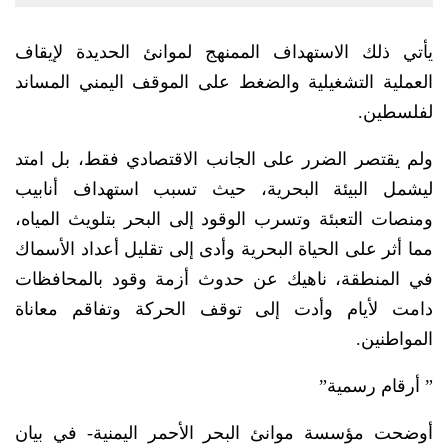
يأتي ذلك الاستهداف الممنهج لموانئ الحديدة لإيقاف
العملية التشغيلية والضغط على الموقف اليمني المساند
لفلسطين.
ولم يقتصر الضرر على الجانب الاقتصادي فقط، بل امتد
ليشمل البيئة البحرية، حيث تسبب استهداف أنابيب
ومنصات التعبئة وتسرب الوقود إلى البحر بتلويث المياه،
مما أثر على الحياة البحرية وأدى إلى تقليل أعداد الأسماك
في المنطقة، ناهيك عن حدوث أزمة وقود بالمحافظات
دامت لأيام وأدت إلى توقف الحركة وتفاقم معاناة
المواطنين.
” أرقام رسمية”
أوضحت مؤسسة موانئ البحر الأحمر اليمنية- في بيان