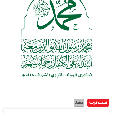
الصحيفة الورقية
الملحق