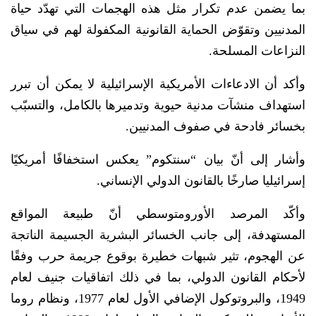
بما يضمن عدم تكرار مثل هذه الهجمات التي تهدّد حياة
المدنيين وتقوّض الحماية القانونية المكفولة لهم في سياق
النزاعات المسلحة.
وأكد أن الادعاءات الأمريكية الإسرائيلية لا يمكن أن تبرر
استهداف منشآت مدنية حيوية وتدميرها بالكامل، والتسبّب
بخسائر فادحة في صفوف المدنيين.
وأشار إلى أنّ بيان “سنتكوم” يعكس استخفافًا أمريكيًا
إسرائيليا صارخًا بالقانون الدولي الإنساني.
وأكّد المرصد الأورومتوسطي أنّ طبيعة المواقع
المستهدفة، إلى جانب الخسائر البشرية الجسيمة الناتجة
عن الهجوم، تثير شبهات خطيرة بوقوع جريمة حرب وفقًا
لأحكام القانون الدولي، بما في ذلك اتفاقيات جنيف لعام
1949، والبروتوكول الإضافي الأول لعام 1977، ونظام روما