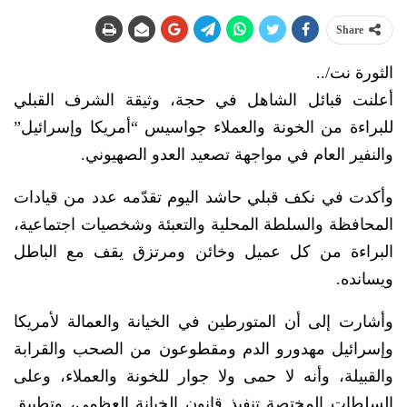
Share
الثورة نت/..
أعلنت قبائل الشاهل في حجة، وثيقة الشرف القبلي
للبراءة من الخونة والعملاء جواسيس “أمريكا وإسرائيل”
والنفير العام في مواجهة تصعيد العدو الصهيوني.
وأكدت في نكف قبلي حاشد اليوم تقدّمه عدد من قيادات
المحافظة والسلطة المحلية والتعبئة وشخصيات اجتماعية،
البراءة من كل عميل وخائن ومرتزق يقف مع الباطل
ويسانده.
وأشارت إلى أن المتورطين في الخيانة والعمالة لأمريكا
وإسرائيل مهدورو الدم ومقطوعون من الصحب والقرابة
والقبيلة، وأنه لا حمى ولا جوار للخونة والعملاء، وعلى
السلطات المختصة تنفيذ قانون الخيانة العظمى، وتطبيق