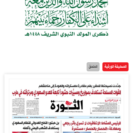
الصحيفة الورقية
الملحق