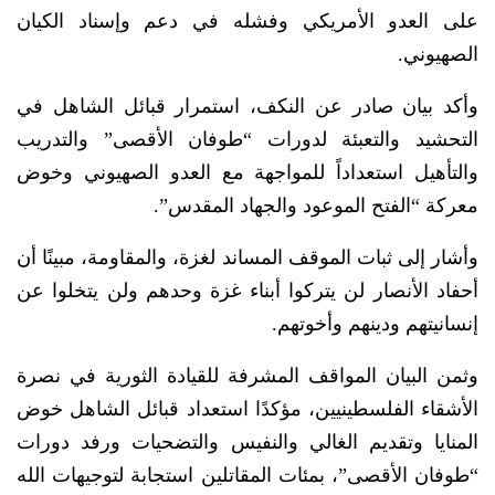
على العدو الأمريكي وفشله في دعم وإسناد الكيان
الصهيوني.
وأكد بيان صادر عن النكف، استمرار قبائل الشاهل في
التحشيد والتعبئة لدورات “طوفان الأقصى” والتدريب
والتأهيل استعداداً للمواجهة مع العدو الصهيوني وخوض
معركة “الفتح الموعود والجهاد المقدس”.
وأشار إلى ثبات الموقف المساند لغزة، والمقاومة، مبينًا أن
أحفاد الأنصار لن يتركوا أبناء غزة وحدهم ولن يتخلوا عن
إنسانيتهم ودينهم وأخوتهم.
وثمن البيان المواقف المشرفة للقيادة الثورية في نصرة
الأشقاء الفلسطينيين، مؤكدًا استعداد قبائل الشاهل خوض
المنايا وتقديم الغالي والنفيس والتضحيات ورفد دورات
“طوفان الأقصى”، بمئات المقاتلين استجابة لتوجيهات الله