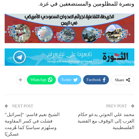
ونصرة للمظلومين والمستضعفين في غزة.
WhatsApp
Twitter
Facebook
Share
NEXT POST
PREV POST
محمد علي الحوثي يدعو حكام
الشيخ نعيم قاسم: “إسرائيل”
العرب إلى الوقوف مع القضية
فشلت في كسر المقاومة
الفلسطينية
وستُهزم سياسيًا كما هُزمت
عسكريًا