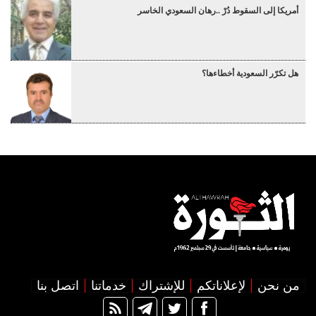
أمريكا إلى السقوط دُرْ ..رهان السعودي الخاسر
هل تكرّر السعودية أخطاءها؟
من نحن
لإعلاناتكم
للإشتراك
خدماتنا
اتصل بنا