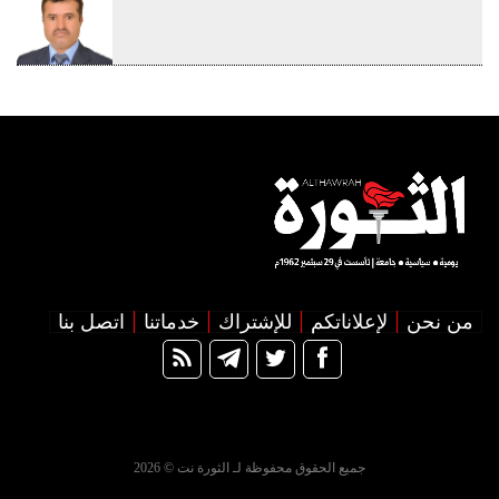
من نحن
لإعلاناتكم
للإشتراك
خدماتنا
اتصل بنا
جميع الحقوق محفوظة لـ الثورة نت © 2026