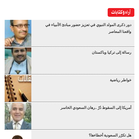
آراء وكتابات
دور ذكرى المولد النبوي في تعزيز حضور مبادئ الأنبياء في
واقعنا المعاصر
رسالة إلى تركيا وباكستان
خواطر رياضية
أمريكا إلى السقوط دُرْ ..رهان السعودي الخاسر
هل تكرّر السعودية أخطاءها؟