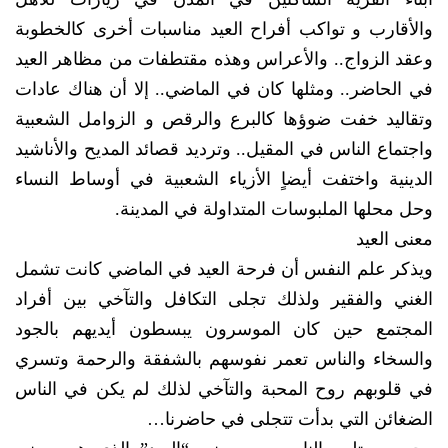
والأقارب و تواكب أفراح العيد مناسبات أخرى كالخطوبة
وعقد الزواج.. والأعراس وهذه مقتطفات من مظاهر العيد
في الحاضر.. ومثلها كان في الماضي.. إلا أن هناك عادات
وتقاليد خفت ضوؤها كالبرع والرقص و الزوامل الشعبية
واجتماع الناس في المقيل.. وترديد قصائد المديح والأناشيد
الدينية واختفت أيضاٍ الأزياء الشعبية في أوساط النساء
وحل محلها الملبوسات المتداولة في المدينة.
معنى العيد
ويذكر علم النفس أن فرحة العيد في الماضي كانت تشمل
الغني والفقير ولذلك تجلى التكافل والتآخي بين أفراد
المجتمع حين كان الموسرون يبسطون أيديهم بالجود
والسخاء والناس تعمر نفوسهم بالشفقة والرحمة وتسري
في قلوبهم روح المحبة والتآخي لذلك لم يكن في الناس
الضغائن التي بدأت تتجلى في حاضرنا…