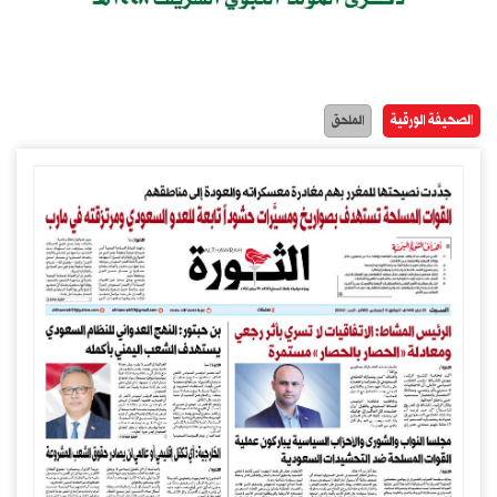
الصحيفة الورقية
الملحق