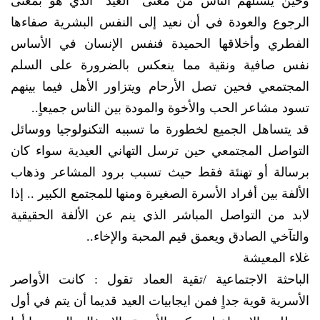
وحين يستلهم الناس من معنى “العيد” الذي هو بمعنى
الرجوع والعودة في أن نعيد إلى النفس البشرية صفاءها
الفطري وأخلاقها الحميدة فنفس الإنسان في الأساس
نفس صافية ونقية مما ينعكس بالضرورة على السلم
المجتمعي فحين تصل الأرحام ويتزاور الأهل فيما بينهم
تسود مشاعر الحب والأخوة والمودة بين الناس جميعاٍ..
قد يتساهل الجميع لخطورة ما تسببه التكنولوجيا ووسائل
التواصل المجتمعي حين ترسل التهاني العيدية سواء كان
برسالة أو تهنئة فقط حيث تسبب برود المشاعر وذهاب
الألفة بين أفراد الأسرة الصغيرة ومنها للمجتمع الكبير .. إذا
لابد من التواصل المباشر الذي ينم عن الألفة الحقيقية
والتآخي الصادق ويعمق قيم المحبة والإخاء..
غلاء المعيشة
الباحثة الاجتماعية /تقية العماد تقول : كانت الأواصر
الأسرية قوية جداٍ فمن ايجابيات العيد قديما أن يتم في أول