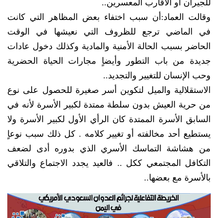
للجيران أو الأقارب المعسرين..
وقالت العماد:أن سبب اختفاء بعض المظاهر التي كانت
في الماضي ترجع للظروف التي نعيشها في الوقت
الحاضر بسبب الحالة الأمنية والمادية وكذلك دخول عادات
جديدة من باب التطور وأيضاٍ مجارات الحياة الحضرية
وحب الإنسان للتغيير والتجديد..
الاستقلالية والميل لتكوين أسر صغيرة للحصول على نوع
من حرية العيش بدون سلطة ممتدة لكبير الأسرة لأنه في
السابق الأسرة الممتدة كان الرأي الأول لكبير الأسرة ولا
يستطيع أحد مخالفته أو تغيير كلامه . كل ذلك سبب نوعاٍ
من هشاشة التماسك الأسري الذي بدوره أدى لضعف
التكافل المجتمعي ككل .. فالعيد يجدد الاجتماع والتلاقي
بالأسرة مع بعضها..