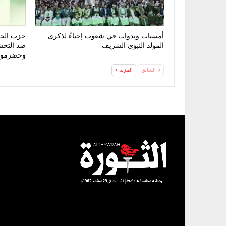
أمسيات وندوات في شعوب إحياءً لذكرى
حزب الحق
المولد النبوي الشريف
ضد التحش
وحضرمو
السابق
المزيد