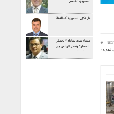
السعودي الخاسر
هل تكرّر السعودية أخطاءها؟
صنعاء تثبت معادلة “الحصار
NEX
بالحصار” وتحذر الرياض من
الحديدة
“عسكرة البحر”