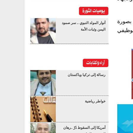
يوميات الثورة
 بصورة
أنوار المولد النبوي .. سر صمود
لوظيفي
اليمن وثبات الأمة
آراء وكتابات
رسالة إلى تركيا وباكستان
خواطر رياضية
أمريكا إلى السقوط دُرْ ..رهان