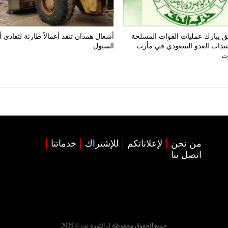
 يبارك عمليات القوات المسلحة
أشغال همدان تنفذ أعمالاً طارئة لتفادي 
يدات العدو السعودي في مأرب
السيول
ت
من نحن
لإعلاناتكم
للإشتراك
خدماتنا
اتصل بنا
جميع الحقوق محفوظة لـ الثورة نت © 2026