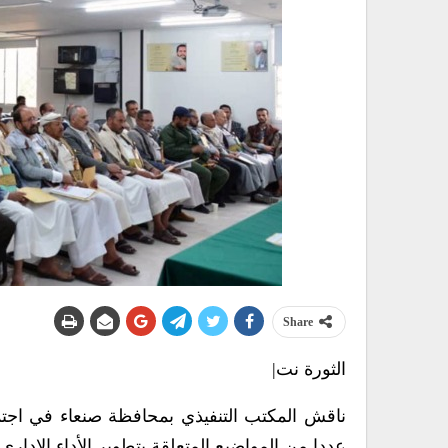
Share
الثورة نت|
ناقش المكتب التنفيذي بمحافظة صنعاء في اجتما
عددا من المواضيع المتعلقة بتطوير الأداء الإداري 