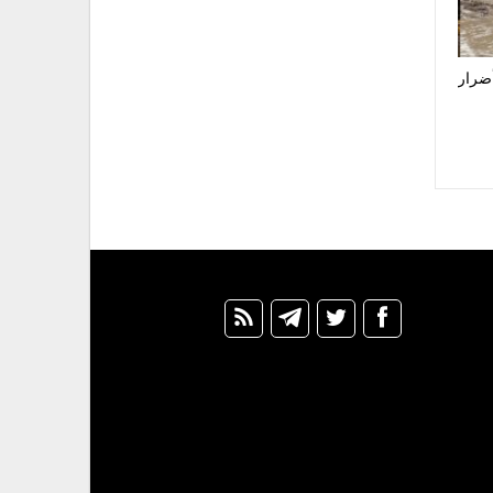
أضرار