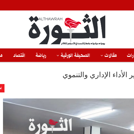
رات
مقالات
الصحيفة الورقية
رياضة
اقتصاد
من
الأداء الإداري والتنموي
اخ