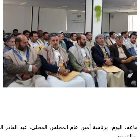
عه، اليوم، برئاسة أمين عام المجلس المحلي، عبد القادر الج
والتنموي.