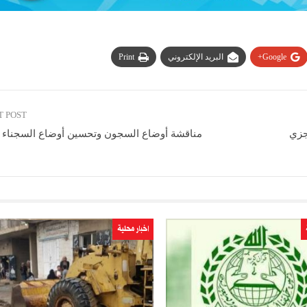
Google+
البريد الإلكتروني
Print
T POST
جزي
مناقشة أوضاع السجون وتحسين أوضاع السجناء ب
اخبار محلية