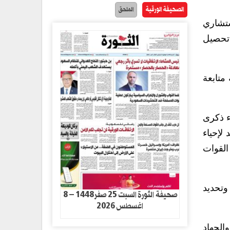
الصحيفة الورقية
الملحق
تشاري
 تحصيل
متابعة
ء ذكرى
لإحياء
القوات
 وتحديد
صحيفة الثورة السبت 25 صفر1448 – 8
اغسطس 2026
الجهاد