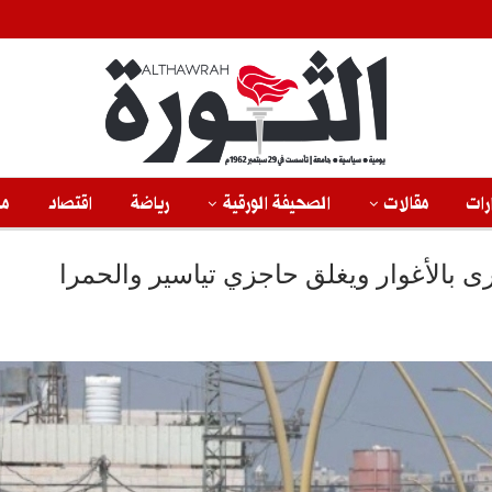
رات
مقالات
الصحيفة الورقية
رياضة
اقتصاد
من
بالأغوار ويغلق حاجزي تياسير والحمرا