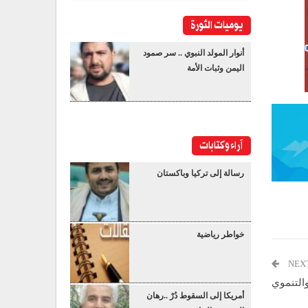
يوميات الثورة
أنوار المولد النبوي .. سر صمود
اليمن وثبات الأمة
آراء وكتابات
رسالة إلى تركيا وباكستان
خواطر رياضية
NEX
والتنموي
أمريكا إلى السقوط دُرْ ..رهان