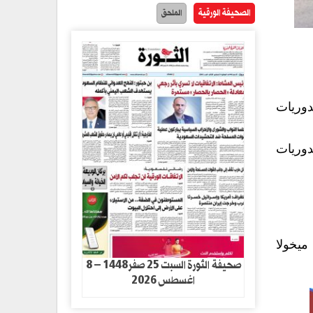
الصحيفة الورقية
الملحق
دوريات
دوريات
يخولا
صحيفة الثورة السبت 25 صفر1448 – 8
اغسطس 2026