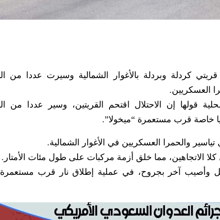
قريتي كردلة وبردلة بالأغوار الشمالية وسيرت عددا من ال
ا العسكريين.
لية قولها إن الاحتلال اقتحم القريتين، وسير عددا من ال
ا خاصة قرب مستعمرة “ميخولا”.
تياسير والحمرا العسكريين في الأغوار الشمالية.
كلا الاتجاهين، مما خلق أزمة مركبات على طول مئات الأمتار.
ل وأصيب آخر بجروح، في عملية إطلاق نار قرب مستعمرة م