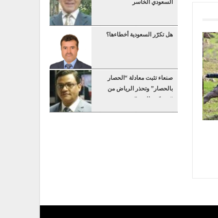
السعودي الخاسر
هل تكرّر السعودية أخطاءها؟
صنعاء تثبت معادلة “الحصار
بالحصار” وتحذر الرياض من
“عسكرة البحر”