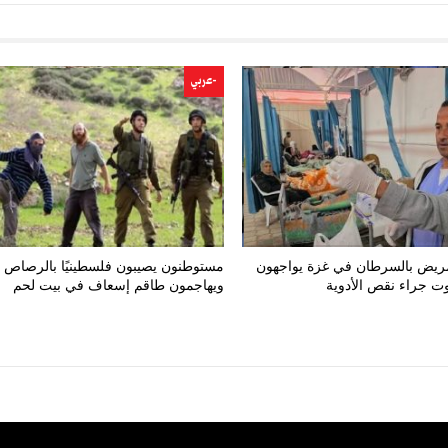
-عربي
 مريض بالسرطان في غزة يواجهون
مستوطنون يصيبون فلسطينيًا بالرصاص
ت جراء نقص الأدوية
ويهاجمون طاقم إسعاف في بيت لحم