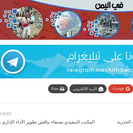
Google+
البريد الإلكتروني
Print
T POST
الجذرية
المكتب التنفيذي بصنعاء يناقش تطوير الأداء الإداري 