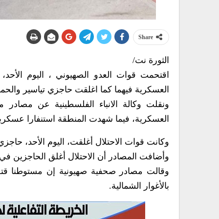
Share
الثورة نت/
اقتحمت قوات العدو الصهيوني ، اليوم الأحد، 
العسكرية فيهما كما اغلقت حاجزي تياسير والحمر
ونقلت وكالة الانباء الفلسطينية عن مصادر مح
العسكرية، فيما شهدت المنطقة استنفارا عسكري
وكانت قوات الاحتلال أغلقت، اليوم الأحد، حاجزي 
وأضافت المصادر أن الاحتلال أغلق الحاجزين في 
وقالت مصادر صحفية صهيونية إن مستوطنا قت
بالأغوار الشمالية.