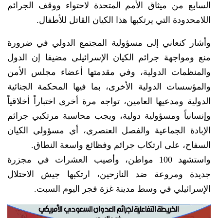
السابع من ميثاق الأمم المتحدة لاحتواء ووقف الجرائم
اللامحدودة التي يرتكبها هذا الكيان القاتل للأطفال.
وأشار كنعاني إلى مسؤولية المجتمع الدولي في ضرورة
منع ومواجهة جرائم الكيان الإسرائيلي مضيفا إن الدول
والمنظمات الدولية، وفي مقدمتها أعضاء مجلس الأمن
والمؤسسات الدولية الأخرى، بما فيها المحكمة الجنائية
الدولية ومدعيها العامين، تواجه مرة أخرى اختباراً أخلاقياً
وإنسانياً ومسؤولية دولية، ويجب محاسبة مرتكبي جرائم
الإبادة الجماعية والفصل العنصري، أي مسؤولي الكيان
السفاح، على ارتكاب جرائم وفظائع واسعة النطاق.
واستشهد 100 مواطن، وأصيب العشرات في مجزرة
جديدة ومروعة ضد النازحين، ارتكبها جيش الاحتلال
الإسرائيلي في وسط مدينة غزة فجر اليوم السبت.