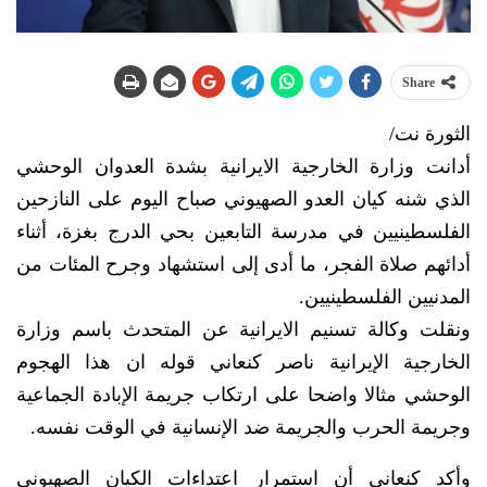
Share
الثورة نت/
أدانت وزارة الخارجية الايرانية بشدة العدوان الوحشي
الذي شنه كيان العدو الصهيوني صباح اليوم على النازحين
الفلسطينيين في مدرسة التابعين بحي الدرج بغزة، أثناء
أدائهم صلاة الفجر، ما أدى إلى استشهاد وجرح المئات من
المدنيين الفلسطينيين.
ونقلت وكالة تسنيم الايرانية عن المتحدث باسم وزارة
الخارجية الإيرانية ناصر كنعاني قوله ان هذا الهجوم
الوحشي مثالا واضحا على ارتكاب جريمة الإبادة الجماعية
وجريمة الحرب والجريمة ضد الإنسانية في الوقت نفسه.
وأكد كنعاني أن استمرار اعتداءات الكيان الصهيوني