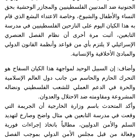
الجنونية ضد المدنيين الفلسطينيين والمجازر الوحشية بحق
النساء والأطفال والشيوخ، وخاصة الاعتداء البشع الذي قام
به هذا الكيان اليوم على النازحين الفلسطينيين في مدرسة
التابعين، أثبت مرة أخرى أن نظام الفصل العنصري
الإسرائيلي لا يلتزم بأي من قواعد وأنظمة القانون الدولي
والمبادئ الأخلاقية والإنسانية.
وأضاف: إن السبيل الوحيد لمواجهة هذا الكيان السفاح هو
التحرك الحازم والحاسم من جانب دول العالم الإسلامية
والحرة في الدعم العملي للشعب الفلسطيني ونضاله
المشروعة ومقاومته ضد الاحتلال والعدوان.
وأكد المتحدث باسم وزارة الخارجية أن الجريمة التي
وقعت في مدرسة التابعين هي مثال واضح وصارخ لتهديد
السلم والأمن الدوليين، مطالباً باتخاذ إجراءات فورية
وفعالة من قبل مجلس الأمن الدولي بموجب الفصل