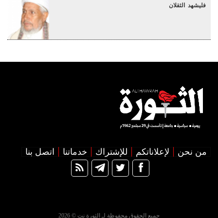
فليشهد الثقلان
من نحن
لإعلاناتكم
للإشتراك
خدماتنا
اتصل بنا
جميع الحقوق محفوظة لـ الثورة نت © 2026