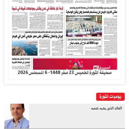
صحيفة الثورة الخميس 23 صفر 1448- 6 اغسطس 2026
يوميات الثورة
القائد الذي يشبه شعبه