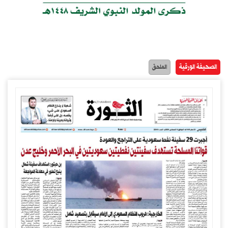
الصحيفة الورقية
الملحق