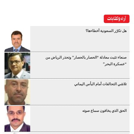
آراء وكتابات
هل تكرّر السعودية أخطاءها؟
صنعاء تثبت معادلة “الحصار بالحصار” وتحذر الرياض من
“عسكرة البحر”
تلاشي التحالفات أمام البأس اليماني
الحق الذي يخافون سماع صوته