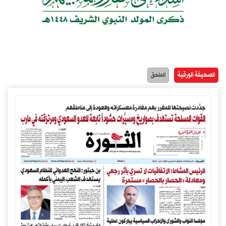
الصحيفة الورقية
الملحق