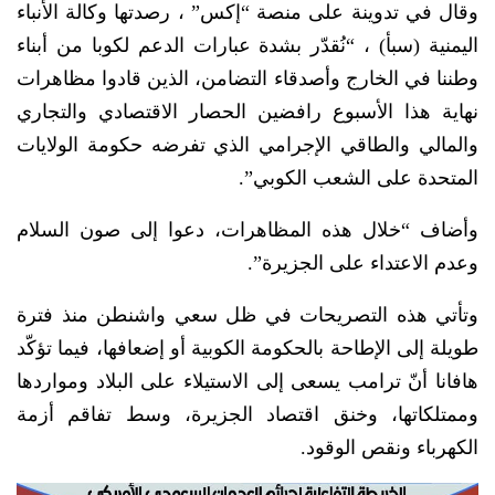
وقال في تدوينة على منصة “إكس” ، رصدتها وكالة الأنباء
اليمنية (سبأ) ، “نُقدّر بشدة عبارات الدعم لكوبا من أبناء
وطننا في الخارج وأصدقاء التضامن، الذين قادوا مظاهرات
نهاية هذا الأسبوع رافضين الحصار الاقتصادي والتجاري
والمالي والطاقي الإجرامي الذي تفرضه حكومة الولايات
المتحدة على الشعب الكوبي”.
وأضاف “خلال هذه المظاهرات، دعوا إلى صون السلام
وعدم الاعتداء على الجزيرة”.
وتأتي هذه التصريحات في ظل سعي واشنطن منذ فترة
طويلة إلى الإطاحة بالحكومة الكوبية أو إضعافها، فيما تؤكّد
هافانا أنّ ترامب يسعى إلى الاستيلاء على البلاد ومواردها
وممتلكاتها، وخنق اقتصاد الجزيرة، وسط تفاقم أزمة
الكهرباء ونقص الوقود.