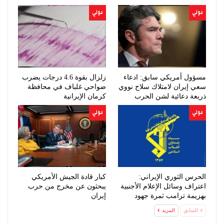
دولي
دولي
مسؤول أمريكي سابق: ادعاء
زلزال بقوة 4.6 درجات يضرب
سعي إيران لامتلاك سلاح نووي
ضواحي غلباف في محافظة
ذريعة دعائية لشن الحرب
كرمان الإيرانية
دولي
دولي
الحرس الثوري الإيراني:
كبار قادة الجيش الأمريكي
اعتراف وسائل الإعلام الأجنبية
يبحثون عن مخرج من حرب
بهزيمة ترامب ثمرة جهود
إيران
الإعلام…
السابق
المزيد