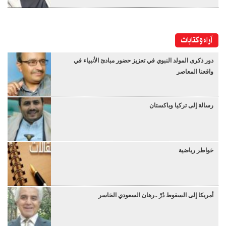
آراء وكتابات
دور ذكرى المولد النبوي في تعزيز حضور مبادئ الأنبياء في
واقعنا المعاصر
رسالة إلى تركيا وباكستان
خواطر رياضية
أمريكا إلى السقوط دُرْ ..رهان السعودي الخاسر