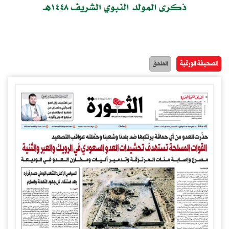
الصحيفة الورقية
الملحق