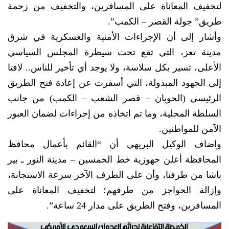
لتخفيف المعاناة على المسافرين، والتخفيف من زحمة
طريق” جولة القصر – الكمب”.
وأشار إلى أن الإجراءات الأمنية والعسكرية في شرق
مدينة تعز، التي تقع تحت سيطرة المجلس السياسي
الأعلى، تسير بكل سلاسة، ولا يوجد أي تأخير للناس.. لافتا
إلى الجهود المبذولة، التي أسفرت عن إعادة فتح الطريق
الرئيسي (الحوبان – قصر الشعب – الكمب) من جانب
السلطة المحلية، وما تم اتخاذه من إجراءات لضمان العبور
الآمن للمواطنين.
واضاف الوكيل البريهي أن “القائم بأعمال محافظ
المحافظة أعلن جهوزية خط الخمسين – مدينة النور ـ بير
باشا من طرفنا، وأن على الطرف الآخر سرعة الاستجابة،
وإزالة الحواجز من طرفهم؛ لتخفيف المعاناة على
المسافرين، وفتح الطريق على مدار 24 ساعة”.