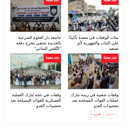
اخبار محلية
اخبار محلية
مئات الوقفات في صعدة تأكيدًا
جامعة دار العلوم الشرعية
على الثبات والجهوزية لأي
بالحديدة تحتفي بتخرج دفعة
تصعيد
“النَّفَس اليماني”
اخبار محلية
اخبار محلية
وقفات شعبية في ريمة تبارك
وقفات في حجة تُبارك العملية
عمليات القوات المسلحة ضد
العسكرية للقوات المسلحة ضد
تحشيدات العدو
تحشيدات العدو
السابق
المزيد