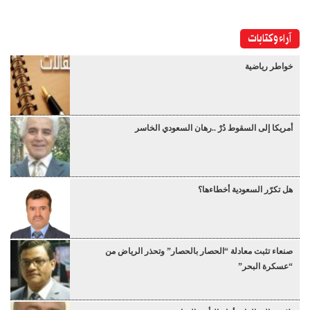
آراء وكتابات
خواطر رياضية
أمريكا إلى السقوط دُرْ ..رهان السعودي الخاسر
هل تكرّر السعودية أخطاءها؟
صنعاء تثبت معادلة “الحصار بالحصار” وتحذر الرياض من
“عسكرة البحر”