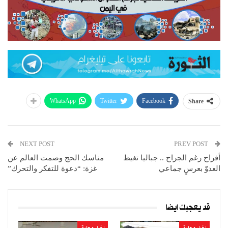
WhatsApp
Twitter
Facebook
Share
NEXT POST
PREV POST
أفراح رغم الجراح .. جباليا تغيظ
مناسك الحج وصمت العالم عن
العدوّ بعرسٍ جماعي
غزة: “دعوة للتفكر والتحرك”
قد يعجبك ايضا