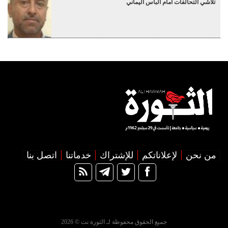
تلاشي التحالفات أمام البأس اليماني
من نحن
لإعلاناتكم
للإشتراك
خدماتنا
اتصل بنا
جميع الحقوق محفوظة لـ الثورة نت © 2026