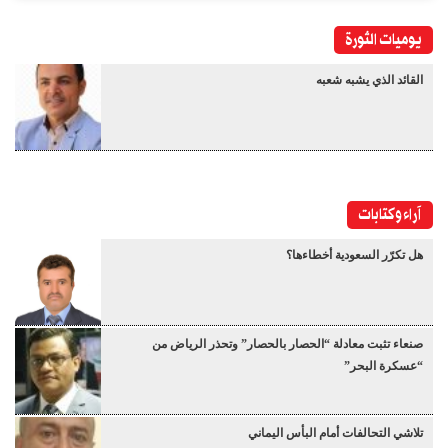
يوميات الثورة
القائد الذي يشبه شعبه
آراء وكتابات
هل تكرّر السعودية أخطاءها؟
صنعاء تثبت معادلة “الحصار بالحصار” وتحذر الرياض من
“عسكرة البحر”
تلاشي التحالفات أمام البأس اليماني