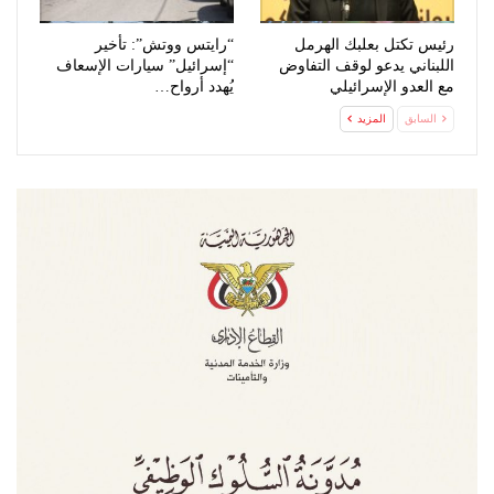
رئيس تكتل بعلبك الهرمل
“رايتس ووتش”: تأخير
اللبناني يدعو لوقف التفاوض
“إسرائيل” سيارات الإسعاف
مع العدو الإسرائيلي
يُهدد أرواح…
السابق
المزيد