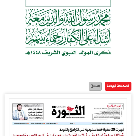
الصحيفة الورقية
الملحق