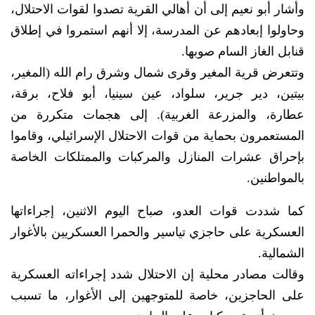
وأشار أبو نعيم إلى أن أهالي القرية تصدوا لقوات الاحتلال،
وحاولوا إبعادهم عن المدرسة، إلا أنهم استمروا في إطلاق
قنابل الغاز السام صوبها.
وتتعرض قرية المغير وقرى شمال وشرق رام الله (المغير،
بيتين، دير جرير، سلواد، عين سينيا، أبو فلاح، برقة،
عطارة، والمزرعة الغربية). إلى هجمات متكررة من
المستعمرون بحماية من قوات الاحتلال الإسرائيلي، وقاموا
بإحراق عشرات المنازل والمركبات والممتلكات الخاصة
بالمواطنين.
كما شددت قوات العدو، صباح اليوم الاثنين، إجراءاتها
العسكرية على حاجزي تياسير والحمرا العسكريين بالأغوار
الشمالية.
وقالت مصادر محلية إن الاحتلال شدد إجراءاته العسكرية
على الحاجزين، خاصة للمتوجهين إلى الأغوار، ما تسبب