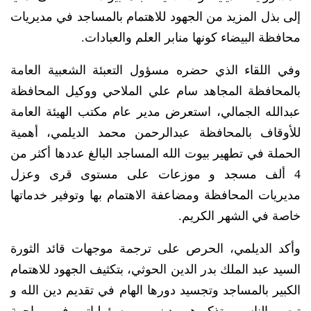
إلى بذل المزيد من الجهود للاهتمام بالمساجد في مديريات
محافظة البيضاء كونها منابر العلم والعبادات.
وفي اللقاء الذي حضره مسؤول التعبئة الشعبية العامة
بالمحافظة المجاهد سام علي الملاحي ووكيل المحافظة
عبدالله الجمالي، استعرض مدير عام مكتب الهيئة العامة
للأوقاف بالمحافظة عبدالرحمن محمد الديلمي، أهمية
الحملة في تطهير بيوت الله المساجد البالغ عددها أكثر من
4 ألف مسجد و موزعات على مستوى قرى وعزل
مديريات المحافظة ومضاعفة الاهتمام بها وتوفير خدماتها
خاصة في الشهر الكريم.
وأكد الديلمي، الحرص على ترجمة موجهات قائد الثورة
السيد عبد الملك بدر الدين الحوثي، بتكثيف الجهود للاهتمام
الكبير بالمساجد وتجسيد دورها الهام في تقديم دين الله و
تبصير الناس و تذكيرهم بدينهم و مسؤولياتهم في مواجهة