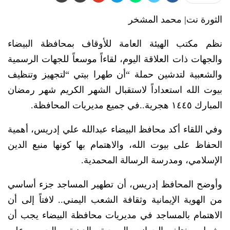
الثورة نت| محمد المشخر
نظم مكتب الهيئة العامة للأوقاف بمحافظة البيضاء
والجهات ذات العلاقة اليوم، لقاءاً موسعاً للجهات الرسمية
والشعبية لتدشين حملة “أن طهرا بيتي “لتجهيز وتنظيف
بيوت الله استعداداً لاستقبال الشهر الكريم شهر رمضان
المبارك ١٤٤٥ هجرية..في جميع مديريات المحافظة.
وفي اللقاء أكد محافظ البيضاء عبدالله علي إدريس، أهمية
الحفاظ على بيوت الله، والاهتمام بها كونها منبع الدين
الإسلامي، ومدرسة الرسالة المحمدية.
وأوضح المحافظ إدريس، أن تطهير المساجد جزء أساسي
من الهوية الإيمانية وثقافة الشعب اليمني.. لافتاً إلى أن
الاهتمام بالمساجد في مديريات محافظة البيضاء يجب أن