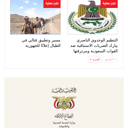
اخبار محلية
اخبار محلية
التنظيم الوحدوي الناصري
مسير وتطبيق قتالي في
يبارك الضربات الاستباقية ضد
الطيال إعلانًا للجهوزية
القوات السعودية ومرتزقتها
السابق
المزيد