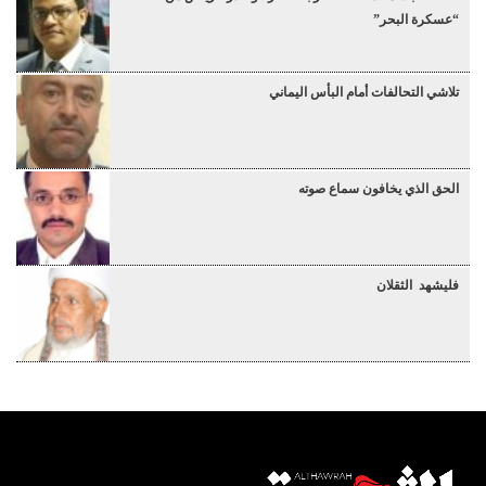
“عسكرة البحر”
تلاشي التحالفات أمام البأس اليماني
الحق الذي يخافون سماع صوته
فليشهد الثقلان