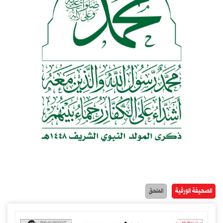
الصحيفة الورقية
الملحق