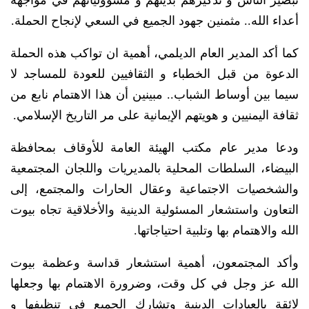
أعداء الله.. مثمنين جهود الجميع في السعي لإنجاح الحملة.
كما أكد المدير العام الديلمي، أهمية ان تواكب هذه الحملة
الدعوة من قبل الخطباء و الثقافيين للعودة للمساجد لا
سيما بين أوساط الشباب.. مبينين أن هذا الاهتمام نابع من
ثقافة اليمنيين و هويتهم الإيمانية على مر التاريخ الإسلامي.
ودعا مدير عام مكتب الهيئة العامة للأوقاف بمحافظة
البيضاء، السلطات المحلية بالمديريات واللجان المجتمعية
والشخصيات الاجتماعية وعقال الحارات والمجتمع، إلى
التعاون واستشعار المسئولية الدينية والأخلاقية تجاه بيوت
الله والاهتمام بها وتلبية احتياجاتها.
وأكد المجتمعون، أهمية استشعار قداسة وعظمة بيوت
الله عز وجل في كل وقت، وضرورة الاهتمام بها وجعلها
لائقة بالعبادات الدينية وتشارك الجميع في تنظيفها و