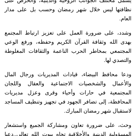
يشمل مختلف الجوانب الروحية والدينية، والحرص على
نظافتها ليس خلال شهر رمضان وحسب بل على مدار
العام.
وشدد، على ضرورة العمل على تعزيز ارتباط المجتمع
بهدى الله وثقافة القرآن الكريم وحفظه، ورفع الوعي
المجتمعي بمخاطر الحرب الناعمة والثقافات المغلوطة
والتصدي لها.
ودعا محافظ البيضاء، قيادات المديريات ورجال المال
والأعمال والشخصيات الاجتماعية والعقال واللجان
المجتمعية في حارات وأحياء وقرى وعزل مديريات
المحافظة، إلى تضافر الجهود في تجهيز وتنظيف المساجد
لاستقبال شهر رمضان المبارك.
وحث، على ضرورة تعاون ومشاركة الجميع واستشعار
المسؤولية الدينية والأخلاقية تجاه بيوت الله تعالى..دعيا