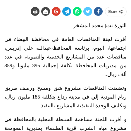
Share
الثورة نت| محمد المشخر
أقرت لجنة المناقصات العامة في محافظة البيضاء في
اجتماعها، اليوم، برئاسة المحافظ،عبدالله علي إدريس،
مناقصات عدد من المشاريع الخدمية والتنموية، في عدد
من مديريات المحافظة بكلفة إجمالية 395 مليونا و859
ألف ريال..
وتضمنت المناقصات مشروع شق ومسح ورصف طريق
ريام المودية إلي في مدينة رداع بتكلفة 185 مليون ريال،
وتكليف الوحدة التنفيذية المشاريع بالتنفيذ.
و أقرت اللجنة مساهمة السلطة المحلية بالمحافظة في
مشروع مياه الشرب قرية الطلساء بمديرية الصومعة