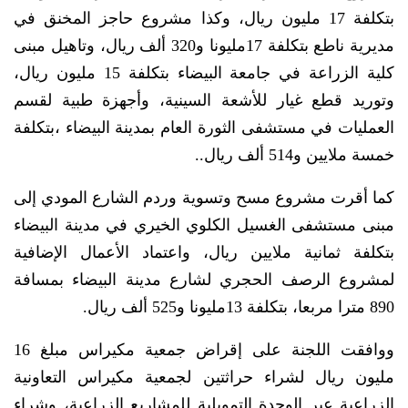
بتكلفة 17 مليون ريال، وكذا مشروع حاجز المخنق في
مديرية ناطع بتكلفة 17مليونا و320 ألف ريال، وتاهيل مبنى
كلية الزراعة في جامعة البيضاء بتكلفة 15 مليون ريال،
وتوريد قطع غيار للأشعة السينية، وأجهزة طبية لقسم
العمليات في مستشفى الثورة العام بمدينة البيضاء ،بتكلفة
خمسة ملايين و514 ألف ريال..
كما أقرت مشروع مسح وتسوية وردم الشارع المودي إلى
مبنى مستشفى الغسيل الكلوي الخيري في مدينة البيضاء
بتكلفة ثمانية ملايين ريال، واعتماد الأعمال الإضافية
لمشروع الرصف الحجري لشارع مدينة البيضاء بمسافة
890 مترا مربعا، بتكلفة 13مليونا و525 ألف ريال.
ووافقت اللجنة على إقراض جمعية مكيراس مبلغ 16
مليون ريال لشراء حراثتين لجمعية مكيراس التعاونية
الزراعية عبر الوحدة التمويلية للمشاريع الزراعية، وشراء