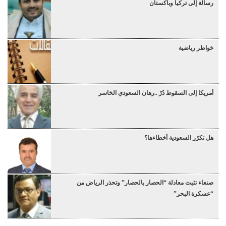
رسالة إلى تركيا وباكستان
خواطر رياضية
أمريكا إلى السقوط دُرْ ..رهان السعودي الخاسر
هل تكرّر السعودية أخطاءها؟
صنعاء تثبت معادلة “الحصار بالحصار” وتحذر الرياض من
“عسكرة البحر”