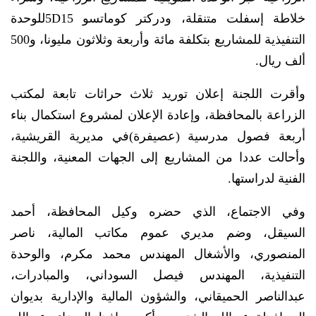
خلاطة إسفلت متنقلة، ودركتر كوماتسو 5D15للوحدة
التنفيذية للمشاريع بتكلفة مائة وأربعة وثلاثون مليونا، و500
ألف ريال.
وأقرت اللجنة إعلان توريد ثلاث حراثات تابعة لمكتب
الزراعة بالمحافظة، وإعادة الإعلان لمشروع استكمال بناء
أربعة فصول مدرسية (عصيفرة)في مديرية القريشية،
وأحالت عددا من المشاريع إلى الجهات المعنية، واللجنة
الفنية لدراستها.
وفي الاجتماع، الذي حضره وكيل المحافظة، أحمد
السيقل، وضم مديري عموم مكاتب المالية، ناصر
المنصوري، والأشغال المهندس محمد مكرم، والوحدة
التنفيذية، المهندس فيصل السوداني، والمبادرات،
عبدالناصر الحميقاني، والشؤون المالية والإدارية بديوان