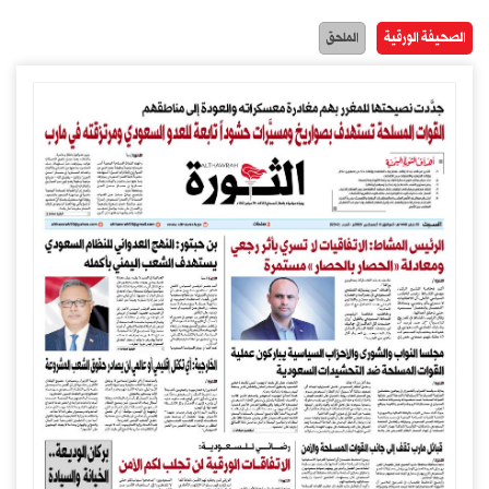
الصحيفة الورقية
الملحق