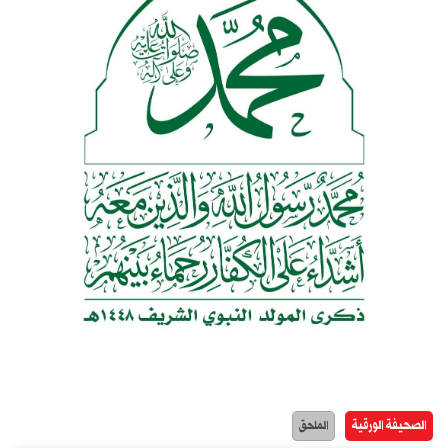
الصحيفة الورقية
الملحق