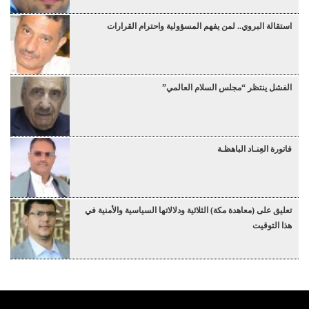
استقالة البروي.. لمن يفهم المسؤولية واحترام القرارات
الفشل ينتظر “مجلس السلام العالمي”
فاتورة العِنـاد الباهظـة
تعليق على (معاهدة مكة) الثلاثية ودلالاتها السياسية والأمنية في
هذا التوقيت