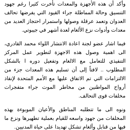
وأكد أن هذه الأجهزة والمعدات تأخرت كثيرا رغم جهود
التنسيق وحالة المماطلة جراء القيود التي يفرضها تحالف
العدوان وتعمد عرقلة وصولها واستمرار احتجاز العديد من
معدات وأدوات نزع الألغام لعدة أشهر في جيبوتي.
فيما اشار عضو لجنة اعادة الانتشار اللواء محمد القادري،
الى اهمية وصول هذه الاجهزة لتطوير عمل المركز
التنفيذي للتعامل مع الالغام وتفعيل دوره ا بالشكل
المطلوب .. لافتاً إلى أن تسليم هذه المعدات جزء من
الالتزامات التي تم الاتفاق عليها مع الأمم المتحدة لإنقاذ
أرواح المواطنين من مخاطر الموت جراء متفجرات
مخلفات قوى التحالف.
ونوه الى ما تتطلبه المناطق والأعيان الموبوءة بهذه
المخلفات من جهود واسعه للقيام بعملية تطهيرها ونزع ما
فيها من قنابل وألغام تشكل تهديدا على حياة المدنيين.