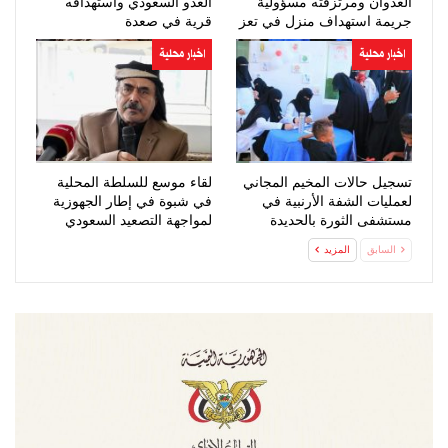
العدوان ومرتزقته مسؤولية
العدو السعودي واستهدافه
جريمة استهداف منزل في تعز
قرية في صعدة
اخبار محلية
اخبار محلية
تسجيل حالات المخيم المجاني
لقاء موسع للسلطة المحلية
لعمليات الشفة الأرنبية في
في شبوة في إطار الجهوزية
مستشفى الثورة بالحديدة
لمواجهة التصعيد السعودي
السابق
المزيد