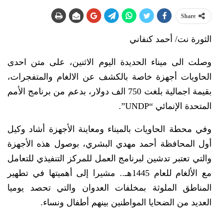
Share
الثورة نت/ أحمد كنفاني
وصلت الى ميناء الحديدة اليوم الاثنين، على متن احدى
الحاويات أجهزة خاصة بالكشف عن الالغام والمتفجرات،
بقيمة اجمالية بلغت 750 الف دولار، بدعم من برنامج الأمم
المتحدة الإنمائي “UNDP”.
وفي محطة الحاويات بالميناء ومعاينة الأجهزة أشاد وكيل
أول المحافظة أحمد مهدي البشري، بوصول هذه الأجهزة
والتي تعتبر تدشين لبرنامج العمل للمركز التنفيذي للتعامل
مع الألغام للعام 1445هـ.. مشيرا إلى أهميتها في تطهير
المناطق الملوثة بمخلفات العدوان والتي تحصد يوميا
العديد من الضحايا المواطنين بينهم أطفال ونساء.