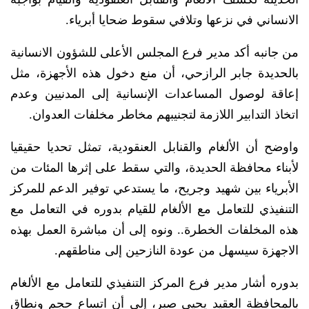
الانساني في نزعها وتلافي سقوط ضحايا أبرياء.
من جانبه أكد مدير فرع المجلس الأعلى للشؤون الانسانية
بالحديدة جابر الرازحي، أن منع دخول هذه الأجهزة، مثل
إعاقة لوصول المساعدات الإنسانية إلى المدنيين وعدم
اتخاذ التدابير اللازمة لتجنيبهم مخاطر مخلفات العدوان.
واوضح أن الألغام والقنابل العنقودية، تمثل تحديا حقيقيا
لأبناء محافظة الحديدة، والتي سقط على إثرها المئات من
الأبرياء بين شهيد وجريح، ما يستدعي توفير الدعم للمركز
التنفيذي للتعامل مع الألغام للقيام بدوره في التعامل مع
هذه المخلفات الخطرة.. ونوه إلى أن مباشرة العمل بهذه
الاجهزة سيسهل من عودة النازحين إلى مناطقهم.
بدوره أشار مدير فرع المركز التنفيذي للتعامل مع الألغام
بالمحافظة العقيد يحيى صبر، إلى أن اتساع حجم ونطاق