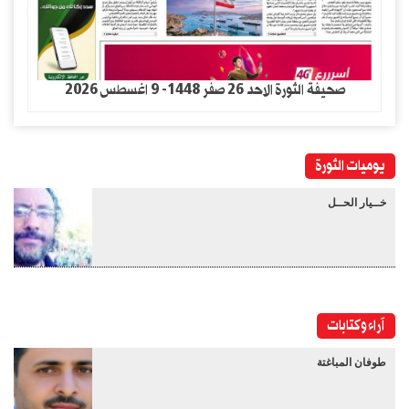
صحيفة الثورة الاحد 26 صفر 1448- 9 اغسطس 2026
يوميات الثورة
خــيار الحــل
آراء وكتابات
طوفان المباغتة