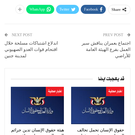
WhatsApp
Twitter
Facebook
Share
NEXT POST
PREV POST
اجتماع بعمران يناقش سير
اندلاع اشتباكات مسلحة خلال
العمل بفرع الهيئة العامة
اقتحام قوات العدو الصهيوني
للأراضي
لمدينة جنين
قد يعجبك ايضا
اخبار محلية
اخبار محلية
حقوق الإنسان تحمل تحالف
هيئة حقوق الإنسان تدين جرائم