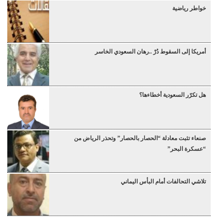
خواطر رياضية
أمريكا إلى السقوط دُرْ ..رهان السعودي الخاسر
هل تكرّر السعودية أخطاءها؟
صنعاء تثبت معادلة “الحصار بالحصار” وتحذر الرياض من
“عسكرة البحر”
تلاشي التحالفات أمام البأس اليماني