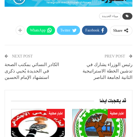
ميناء الحديدة
WhatsApp
Twitter
Facebook
Share
NEXT POST
PREV POST
رئيس الوزراء يشارك في
الكادر النسائي بمكتب الصحة
تدشين الخطة الاستراتيجية
في الحديدة يُحيي ذكرى
الثانية لجامعة الناصر
استشهاد الإمام الحسين
قد يعجبك ايضا
اخبار محلية
اخبار محلية