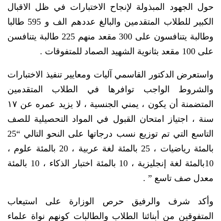
حول الجهود المبذولة لإنجاح الاختبارات في ظل الاقبال
الكبير للطلاب المتقدمين والبالغ عددهم الف و 595 طالبا
وطالبة يتنافسون على 300 مقعد منهم 225 طالبة يتنافسن
على 100 مقعد بثانوية الشهيد الصماد للمتفوقات .
واستعرض الدكتور القاسمي آليات ومعايير تنفيذ الاختبارات
والشروط الواجب توافرها في الطلاب المتقدمين
المتضمنة أن يكون ، يمني الجنسية ، لا يزيد عمره عن ١٧
سنة ، اجتياز امتحان القبول في المواد التحصيلية للصف
التاسع التي تم توزيع نسب درجاتها على النحو التالي “25
بالمئة رياضيات ، 25 بالمئة لغة عربية ، 20 بالمئة علوم ،
10بالمئة لغة إنجليزية ، 10 بالمئة اختبار الذكاء ، 10 بالمئة
معدل صف تاسع ” .
وأكد شرف والرفيق حرص الوزارة على استيعاب
المتفوقين من أبنائنا الطلاب والطالبات كونهم نواة علماء