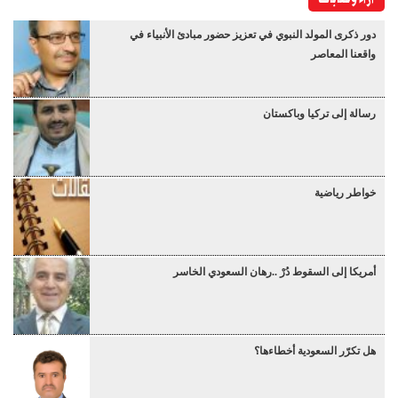
دور ذكرى المولد النبوي في تعزيز حضور مبادئ الأنبياء في
واقعنا المعاصر
رسالة إلى تركيا وباكستان
خواطر رياضية
أمريكا إلى السقوط دُرْ ..رهان السعودي الخاسر
هل تكرّر السعودية أخطاءها؟