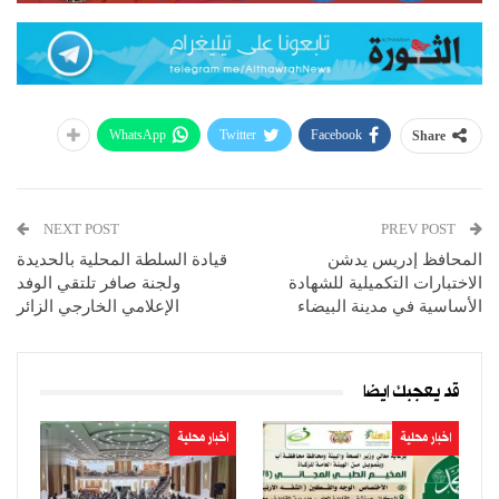
WhatsApp
Twitter
Facebook
Share
NEXT POST
PREV POST
المحافظ إدريس يدشن
قيادة السلطة المحلية بالحديدة
الاختبارات التكميلية للشهادة
ولجنة صافر تلتقي الوفد
الأساسية في مدينة البيضاء
الإعلامي الخارجي الزائر
قد يعجبك ايضا
اخبار محلية
اخبار محلية