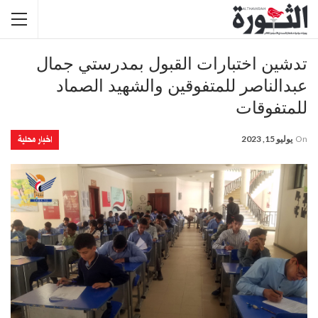
تدشين اختبارات القبول بمدرستي جمال
عبدالناصر للمتفوقين والشهيد الصماد
للمتفوقات
اخبار محلية
On
يوليو 15, 2023