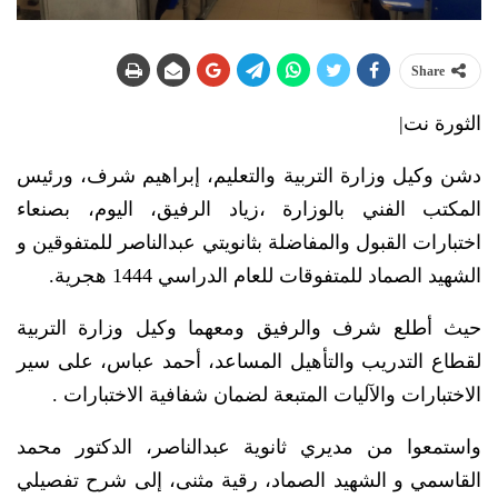
Share
الثورة نت|
دشن وكيل وزارة التربية والتعليم، إبراهيم شرف، ورئيس
المكتب الفني بالوزارة ،زياد الرفيق، اليوم، بصنعاء
اختبارات القبول والمفاضلة بثانويتي عبدالناصر للمتفوقين و
الشهيد الصماد للمتفوقات للعام الدراسي 1444 هجرية.
حيث أطلع شرف والرفيق ومعهما وكيل وزارة التربية
لقطاع التدريب والتأهيل المساعد، أحمد عباس، على سير
الاختبارات والآليات المتبعة لضمان شفافية الاختبارات .
واستمعوا من مديري ثانوية عبدالناصر، الدكتور محمد
القاسمي و الشهيد الصماد، رقية مثنى، إلى شرح تفصيلي