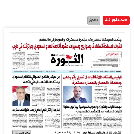
الصحيفة الورقية
الملحق