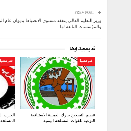
PREV POST
وزير التعليم العالي يتفقد مستوى الانضباط بديوان عام الو
والمؤسسات التابعة لها
قد يعجبك ايضا
اخبار محلية
اخبار محلية
تنظيم التصحيح يبارك العملية الاستباقية
الحزب الق
النوعية للقوات المسلحة اليمنية
المسلحة 