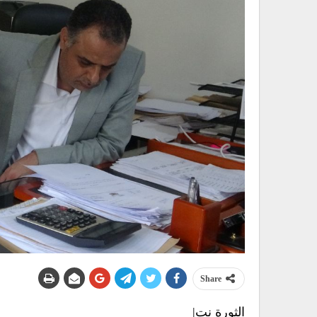
Share
الثورة نت|