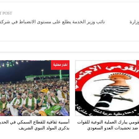
T POST
زارة
نائب وزير الخدمة يطلع على مستوى الانضباط في شركت
اخبار محلية
ومي يبارك العملية النوعية للقوات
أمسية ثقافية للقطاع السمكي في الحدي
ضد تحشيدات العدو السعودي
بذكرى المولد النبوي الشريف