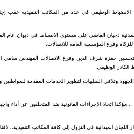
لانضباط الوظيفي في عدد من المكاتب التنفيذية عقب إجا
مدنية دحيان القاضي على مستوى الانضباط في ديوان عام ال
للزكاة وفرع المؤسسة العامة للاتصالات.
لتحسين حمزة شرف الدين وفرع الاتصالات المهندس سامي 
 الكادر الوظيفي.
د وتلافي السلبيات لتطوير الخدمات المقدمة للمواطنين وال
. مؤكدا اتخاذ الإجراءات القانونية ضد المتخلفين عن أداء واج
اللجان الميدانية في النزول إلى كافة المكاتب التنفيذية.. لافتا