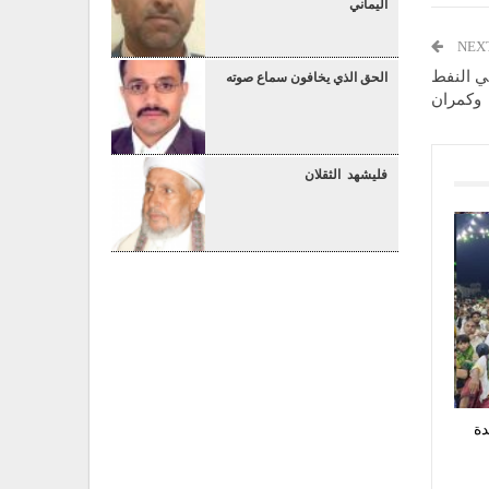
اليماني
NEX
ي النفط
الحق الذي يخافون سماع صوته
وكمران
فليشهد الثقلان
دة