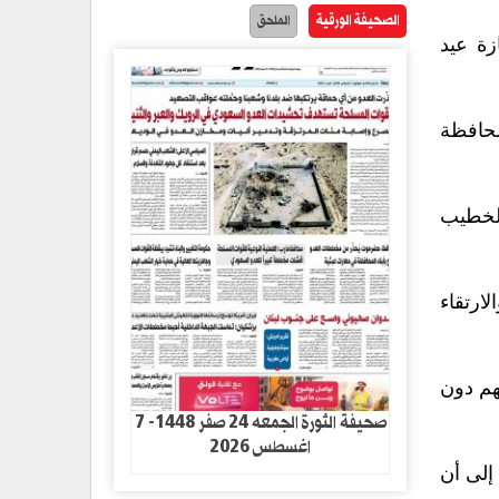
الصحيفة الورقية
الملحق
زة عيد
محافظة
الخطيب
ارتقاء
بهم دون
صحيفة الثورة الجمعه 24 صفر 1448- 7
اغسطس 2026
 إلى أن