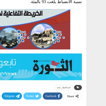
نسبة الانضباط بلغت 93 بالمئة.
#محافظة_حجة
Telegram
Twitter
Facebook
Share