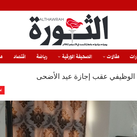
رات
مقالات
الصحيفة الورقية
رياضة
اقتصاد
من
الوظيفي عقب إجازة عيد الأضحى
اخ