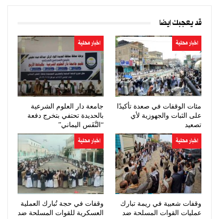
قد يعجبك ايضا
اخبار محلية
اخبار محلية
مئات الوقفات في صعدة تأكيدًا
جامعة دار العلوم الشرعية
على الثبات والجهوزية لأي
بالحديدة تحتفي بتخرج دفعة
تصعيد
“النَّفَس اليماني”
اخبار محلية
اخبار محلية
وقفات شعبية في ريمة تبارك
وقفات في حجة تُبارك العملية
عمليات القوات المسلحة ضد
العسكرية للقوات المسلحة ضد