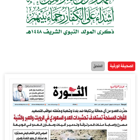
الصحيفة الورقية
الملحق