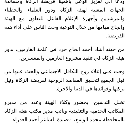
ودعا الى تعزيز الوعي بأهمية فريضة الزكاة ومساندة
الجهات المعنية لهيئة الزكاة ودور العلماء والخطباء
والمرشدين وأجهزة الإعلام الفاعل للتعاون مع الهيئة
وإنجاح مهامها من خلال التوعية وحث الناس على أداء هذه
الفريضة.
من جهته أشاد أحمد الحاج حرد في كلمة الغارمين، بدور
هيئة الزكاة في تنفيذ مشروع الغارمين والمعسرين.
وحث على إعلاء روح التكافل الاجتماعي والحث عليها من
قبل الجميع لتحقيق المقاصد الروحية لفريضة الزكاة ونيل
بركتها وفوائدها في الدنيا والآخرة.
تخلل التدشين، بحضور وكلاء الهيئة وعدد من مديرو
المكاتب الخدمية والتنفيذية ونائب مدير مكتب هيئة الزكاة
بالمحافظة محمد الوسع، قصيدة للشاعر أحمد الغدراء.