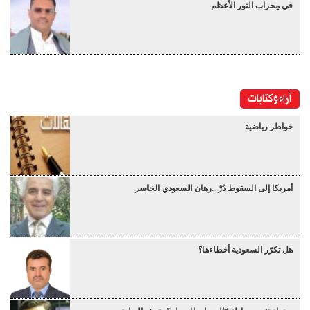
في مِحراب النور الأعظم
آراء وكتابات
خواطر رياضية
أمريكا إلى السقوط دُرْ ..رهان السعودي الخاسر
هل تكرّر السعودية أخطاءها؟