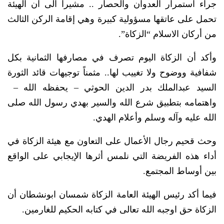
جراء استمرار العدوان والحصار .. مشيرا الى ان الهيئة
تحمل على عاتقها مسؤولية كبيرة وهي إقامة الركن الثالث
من أركان الاسلام “الزكاة”.
وأكد أن الزكاة اليوم تصرف في مصارفها الثمانية بكل
شفافية ووضوح ولا تغييب لها.. مثمناً توجيهات قائد الثورة
السيد عبدالملك بدر الدين الحوثي – يحفظه الله –
واهتمامه بتطبيق شرع الله والسير بهدي رسول الله صلى
الله عليه وآله وسلم وأعلام الهدي.
وحث قحيم رجال الأعمال على التعاون مع هيئة الزكاة في
أداء هذه الفريضة التي نلمس أثرها الإيجابي على الواقع
بين أوساط المجتمع.
فيما أكد رئيس الهيئة العامة الزكاة شمسان ابونشطان أن
الزكاة حق اوجبه الله تعالى في كتابه الحكيم للغارمين.