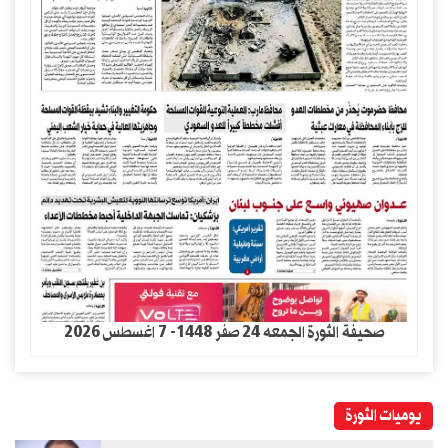
صحيفة الثورة الجمعه 24 صفر 1448- 7 اغسطس 2026
يوميات الثورة