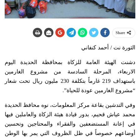
Share
الثورة نت / أحمد كنفاني
دشنت الهيئة العامة للزكاة بمحافظة الحديدة اليوم
الاربعاء، المرحلة السادسة من مشروع الغارمين
باستهداف 219 غارماً بتكلفة 230 مليون ريال تحت شعار
“مشروع الغارمين عودة للحياة”.
وفي التدشين بقاعة مركز المعلومات، نوه محافظ الحديدة
محمد عياش قحيم، بدور قيادة هيئة الزكاة والعاملين فيها
في إعانة المستضعفين والفقراء والمحتاجين وتحسين
أوضاعهم خصوصاً في ظل الظروف التي يمر بها الوطن