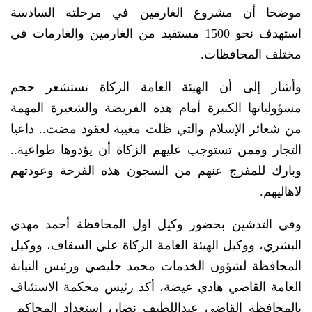
موضحا أن مشروع الغارمين في مرحلته السادسة
استهدف نحو 1500 مستفيد من الغارمين والغارمات في
مختلف المحافظات.
وأشار إلى أن الهيئة العامة الزكاة تستشعر حجم
مسؤولياتها الكبيرة أمام هذه الفريضة والشعيرة المهمة
من شعائر الإسلام والتي ظلت مغيبة لعقود مضت.. داعيا
التجار وممن تستوجب عليهم الزكاة أن يؤدوها طواعية..
وبارك للمفرج عنهم من السجون هذه الفرحة وعودتهم
لاهاليهم.
وفي التدشين بحضور وكيل اول المحافظة أحمد مهدي
البشري، ووكيل الهيئة العامة الزكاة علي السقاف، ووكيل
المحافظة لشؤون الخدمات محمد حليصي ورئيس النيابة
العامة القاضي هادي عيضة، أكد رئيس محكمة الاستئناف
بالمحافظة القاضي عبداللطيف نصار، استعداد المحاكم