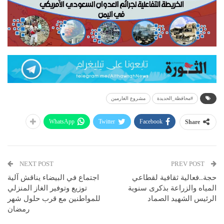
#محافظة_الحديدة
مشروع الغارمين
WhatsApp
Twitter
Facebook
Share
NEXT POST
PREV POST
حجة..فعالية ثقافية لقطاعي
اجتماع في البيضاء يناقش آلية
المياه والزراعة بذكرى سنوية
توزيع وتوفير الغاز المنزلي
الرئيس الشهيد الصماد
للمواطنين مع قرب حلول شهر
رمضان