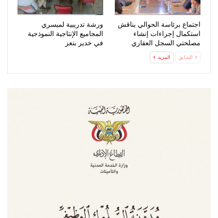
اجتماع برئاسة الحوالي يناقش
ورشة تدريبية لميسري
استكمال إجراءات إنشاء
المجاميع الإنتاجية النموذجية
مصلحتي السجل العقاري
في خدير بتعز
والتوثيق…
السابق
المزيد