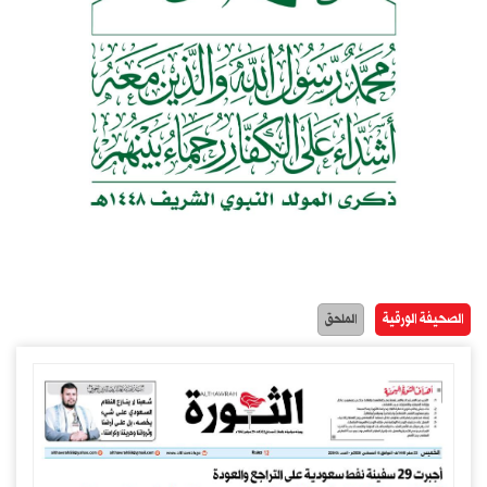
الصحيفة الورقية
الملحق