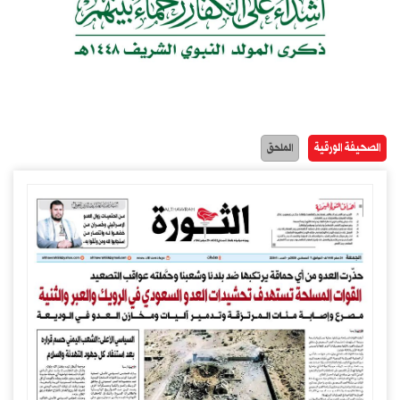
الصحيفة الورقية
الملحق