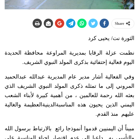
Share
الثورة نت/ يحيى كرد
نظمت عزلة الرقابا بمديرية المراوعة محافظة الحديدة
اليوم فعالية إحتفائية بذكرى المولد النبوي الشريف.
وفي الفعالية أشار مدير عام المديرية عبدالله عبدالحميد
المروني إلى ما تمثله ذكرى المولد النبوي الشريف الذي
بعثه الله رحمة للعالمين ، من أهمية كبيرة لأبناء الشعب
اليمني الذين يحيون هذه المناسبةالدينيةالعظيمة والغالية
عليهم منذ القدم.
مبيناً أن اليمنيين قدموا أنموذجا رائع بالارتباط برسول الله
والتأسي به.. داعيا إلى عدم إقتصار إحياء المناسبة على