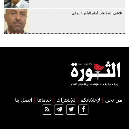
تلاشي التحالفات أمام البأس اليماني
من نحن
لإعلاناتكم
للإشتراك
خدماتنا
اتصل بنا