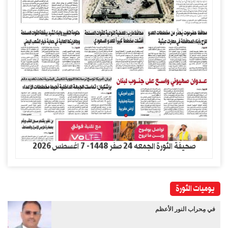
صحيفة الثورة الجمعه 24 صفر 1448- 7 اغسطس 2026
يوميات الثورة
في مِحراب النور الأعظم