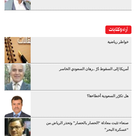
آراء وكتابات
خواطر رياضية
أمريكا إلى السقوط دُرْ ..رهان السعودي الخاسر
هل تكرّر السعودية أخطاءها؟
صنعاء تثبت معادلة “الحصار بالحصار” وتحذر الرياض من
“عسكرة البحر”