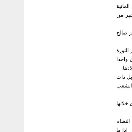
لمائية
شبر من
ز صالح
وما تحققت خلال 60 عاماً من عمر الثورة
 واحدا
دها.
ومن قِبل ذات
 الشعب
خلالها
النظام
ين إذا ما