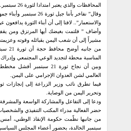
المحافظات والذي يعتبر امتدادا لثورة 26 سبتمبر.
وقال” نفاخر بأننا جيل ث
والاستعمار”.. لافتا إلى أن أبناء الثورة يدافعو
وأضاف ” فلتمت بغيضك أيها المرتزق ومن يقف
مشيراً إلى أن شعب اليمن بقبائله وقوته وعزيمت
المناسبة محطة لتجديد الوعي المجتمعي وإدراك 
وبين أن نجاح ثورة 21 سبتمب
العالمي لشن العدوان الإجرامي على اليمن.
وتحرير اليمن من الوصاية.
ودعا إلى التفاعل والمشاركة الواسعة والمشرفة
حضر الفعالية مدراء المكتب التنفيذي والشخصيات 
سبتمبر الخالدة، بحضور أعضاء المجلس السياسي 