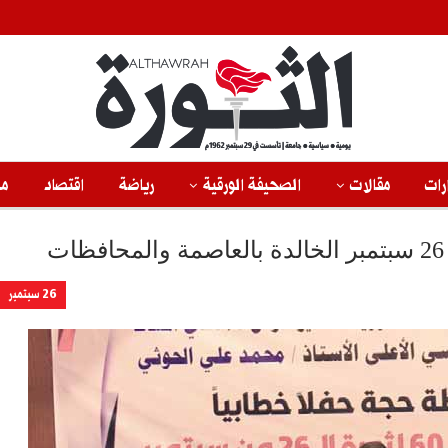
رات
مقالات
الصحيفة الورقية
رياضة
اقتصاد
من
26 سبتمبر