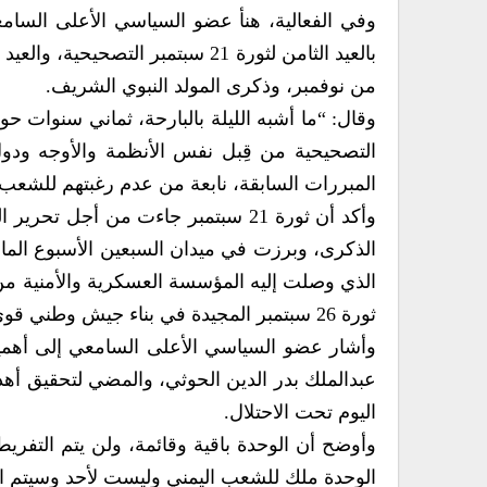
وفي الفعالية، هنأ عضو السياسي الأعلى السام
من نوفمبر، وذكرى المولد النبوي الشريف.
التصحيحية من قِبل نفس الأنظمة والأوجه ودول 
المبررات السابقة، نابعة من عدم رغبتهم للشعب الي
وأكد أن ثورة 21 سبتمبر جاءت من أجل
الذكرى، وبرزت في ميدان السبعين الأسبوع ال
الذي وصلت إليه المؤسسة العسكرية والأمنية من ت
ثورة 26 سبتمبر المجيدة في بناء جيش وطني قوي.
وأشار عضو السياسي الأعلى السامعي إلى أهمية 
اليوم تحت الاحتلال.
وأوضح أن الوحدة باقية وقائمة، ولن يتم التفريط ب
الوحدة ملك للشعب اليمني وليست لأحد وسيتم ال