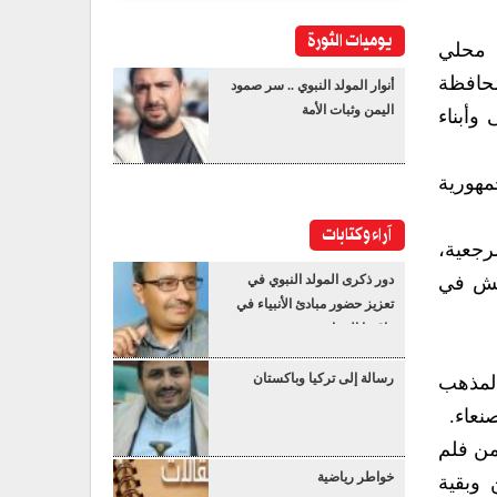
يوميات الثورة
 محلي
محافظة
أنوار المولد النبوي .. سر صمود
اليمن وثبات الأمة
وأبناء
 والجمهورية
آراء وكتابات
الرجعية،
 لكم بالعيش في
دور ذكرى المولد النبوي في
تعزيز حضور مبادئ الأنبياء في
واقعنا المعاصر
رسالة إلى تركيا وباكستان
 المذهب
نعاء.
من فلم
خواطر رياضية
 وبقية