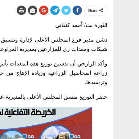
Share
الثورة نت/ أحمد كنفاني
دشن مدير فرع المجلس الأعلى لإدارة وتنسيق ال
شبكات ومعدات ري للمزارعين بمديرية المراوعة بتم
وأكد الرازحي أن تدشين توزيع هذه المعدات يأت
زراعة المحاصيل الزراعية وزيادة الإنتاج من 
وترشيدها.
حضر التوزيع منسق المجلس الأعلى بالمديرية عبدال