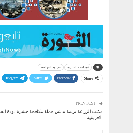
#محافظة_الحديدة
مديرية المراوعة
Telegram
Twitter
Facebook
Share
PREV POST
مكتب الزراعة بريمة يدشن حملة مكافحة حشرة دودة الح
الإفريقية