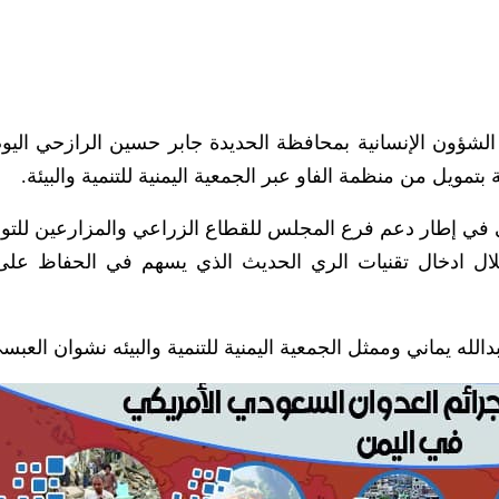
شؤون الإنسانية بمحافظة الحديدة جابر حسين الرازحي اليوم
ويل من منظمة الفاو عبر الجمعية اليمنية للتنمية والبيئة.
ي في إطار دعم فرع المجلس للقطاع الزراعي والمزارعين للت
خلال ادخال تقنيات الري الحديث الذي يسهم في الحفاظ على 
له يماني وممثل الجمعية اليمنية للتنمية والبيئه نشوان العبس