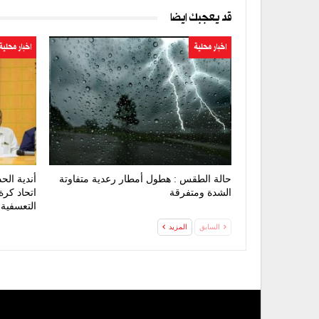
قد يعجبك ايضا
اخبار محلية
اخبار محلية
حالة الطقس : هطول أمطار رعدية متفاوتة
أندية الح
الشدة ومتفرقة
اتحاد كرة
التعسفية
السابق
المزيد