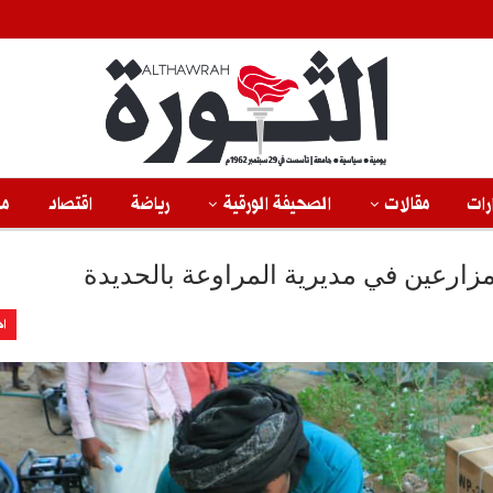
رات
مقالات
الصحيفة الورقية
رياضة
اقتصاد
من
ارعين في مديرية المراوعة بالحديدة
اخ