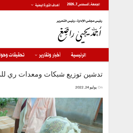
الجمعة, أغسطس 7, 2026
أهداف الثورة اليمنية
الرئيسية
أخبار وتقارير
تحقيقات وحوا
تدشين توزيع شبكات ومعدات ري للمز
On
يوليو 24, 2022