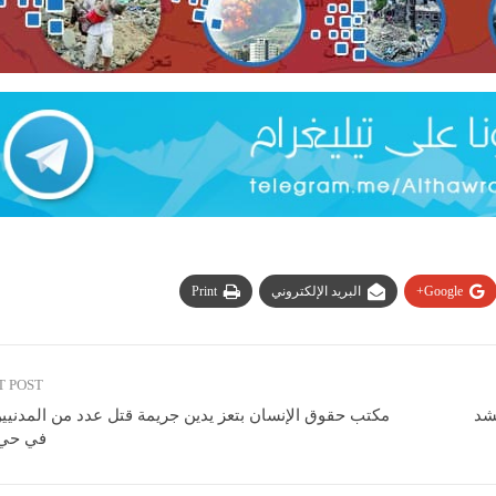
Google+
البريد الإلكتروني
Print
T POST
شد
مكتب حقوق الإنسان بتعز يدين جريمة قتل عدد من المدنيين
في حي 