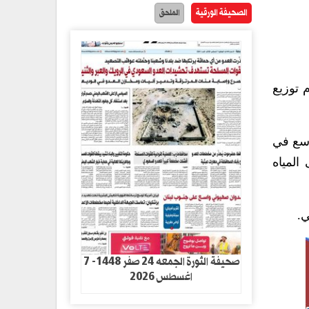
الصحيفة الورقية
الملحق
 توزيع
وسع في
المياه
ي.
صحيفة الثورة الجمعه 24 صفر 1448- 7
اغسطس 2026