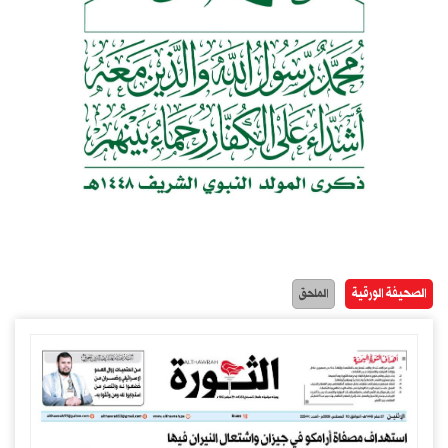
الصحيفة الورقية
الملحق