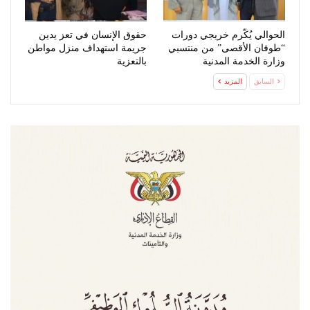
الحوالي يُكّرم خريجي دورات
حقوق الإنسان في تعز يدين
“طوفان الأقصى” من منتسبي
جريمة استهداف منزل مواطن
وزارة الخدمة المدنية
بالتعزية
السابق
المزيد