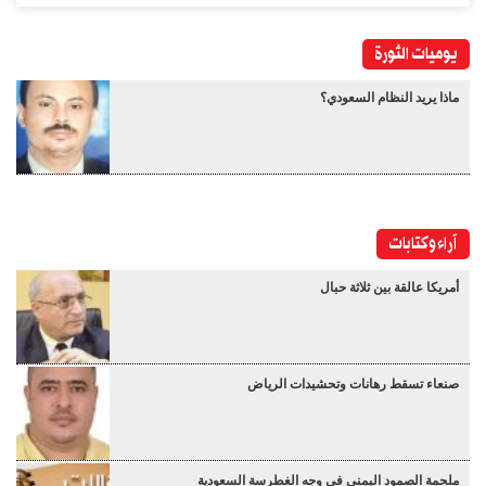
يوميات الثورة
ماذا يريد النظام السعودي؟
آراء وكتابات
أمريكا عالقة بين ثلاثة حبال
صنعاء تسقط رهانات وتحشيدات الرياض
ملحمة الصمود اليمني في وجه الغطرسة السعودية