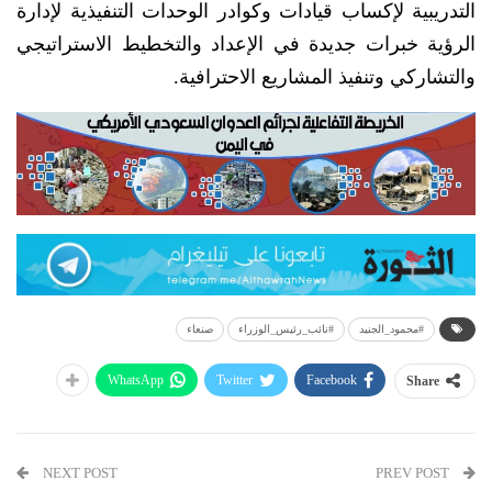
التدريبية لإكساب قيادات وكوادر الوحدات التنفيذية لإدارة
الرؤية خبرات جديدة في الإعداد والتخطيط الاستراتيجي
والتشاركي وتنفيذ المشاريع الاحترافية.
#محمود_الجنيد
#نائب_رئيس_الوزراء
صنعاء
WhatsApp
Twitter
Facebook
Share
NEXT POST
PREV POST