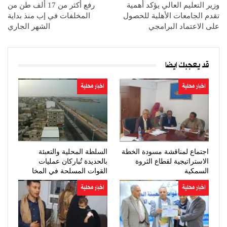
وزير التعليم العالي يؤكد أهمية
رفع أكثر من 17 ألف طن من
تقدم الجامعات الأهلية للحصول
المخلفات في إب منذ بداية
على الاعتماد البرامجي
الشهر الجاري
قد يعجبك ايضا
اخبار محلية
اخبار محلية
اجتماع لمناقشة مسودة الخطة
السلطة المحلية والتعبئة
الاستراتيجية لقطاع الثروة
بالحديدة تُباركان عمليات
السمكية
القوات المسلحة في المخا
اخبار محلية
اخبار محلية