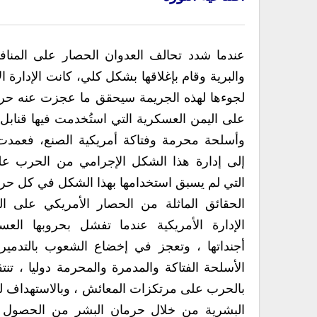
عندما شدد تحالف العدوان الحصار على المنافذ
والبرية وقام بإغلاقها بشكل كلي، كانت الإدارة ال
لجوءها لهذه الجريمة سيحقق ما عجزت عنه حر
على اليمن العسكرية التي استُخدمت فيها قناب
وأسلحة محرمة وفتاكة أمريكية الصنع، فعمدت ا
إلى إدارة هذا الشكل الإجرامي من الحرب عل
التي لم يسبق استخدامها بهذا الشكل في كل حر
الحقائق الماثلة من الحصار الأمريكي على ا
الإدارة الأمريكية عندما تفشل بحروبها الع
أجنداتها ، وتعجز في إخضاع الشعوب بالتدمير 
الأسلحة الفتاكة والمدمرة والمحرمة دوليا ، تنت
بالحرب على مرتكزات المعائش ، وبالاستهداف لسبل
البشرية من خلال حرمان البشر من الحصول عل