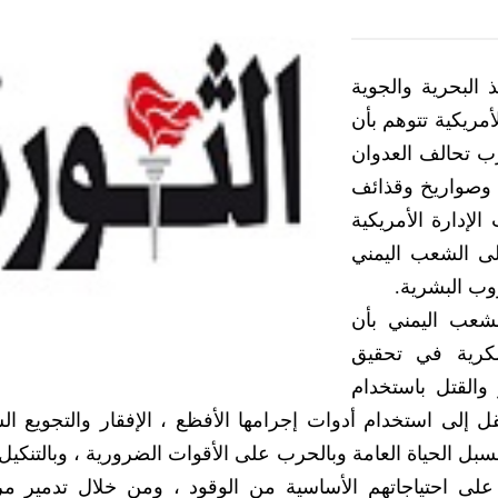
 البحرية والجوية
أمريكية تتوهم بأن
ب تحالف العدوان
ل وصواريخ وقذائف
لإدارة الأمريكية
ى الشعب اليمني
وب البشرية.
لشعب اليمني بأن
سكرية في تحقيق
والقتل باستخدام
قل إلى استخدام أدوات إجرامها الأفظع ، الإفقار والتجويع ال
 الحياة العامة وبالحرب على الأقوات الضرورية ، وبالتنكيل ب
ى احتياجاتهم الأساسية من الوقود ، ومن خلال تدمير م