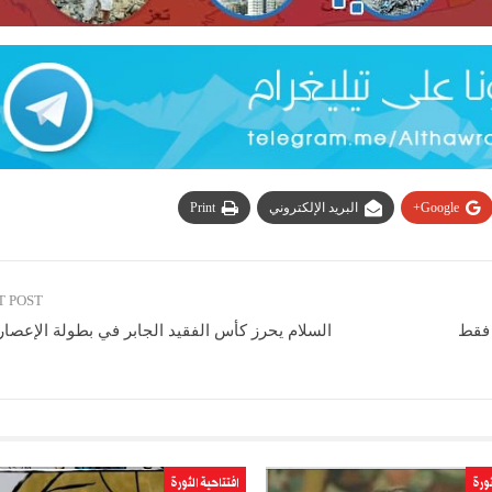
Google+
البريد الإلكتروني
Print
T POST
 فقط
السلام يحرز كأس الفقيد الجابر في بطولة الإعصار 
ثورة
افتتاحية الثورة