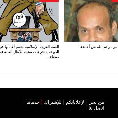
بر.. رحم الله من أخمدها
القمة العربية الإسلامية تختتم أعمالها في
الدوحة بمخرجات مخيبة للآمال القمة ف
صنعاء…
من نحن
لإعلاناتكم
للإشتراك
خدماتنا
اتصل بنا