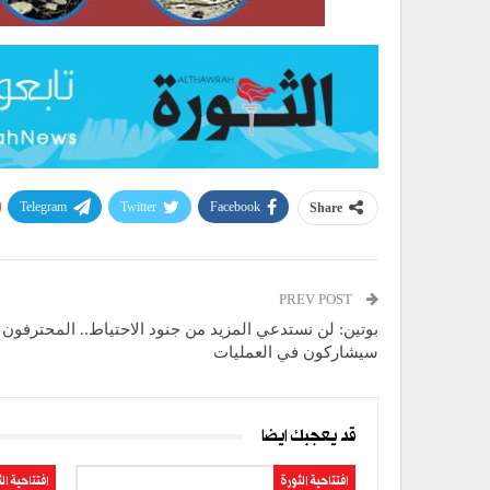
Telegram
Twitter
Facebook
Share
PREV POST
بوتين: لن نستدعي المزيد من جنود الاحتياط.. المحترفون
سيشاركون في العمليات
قد يعجبك ايضا
افتتاحية الثورة
افتتاحية ال