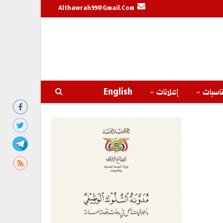
Althawrah99@gmail.com
اسبات
إعلانات
English