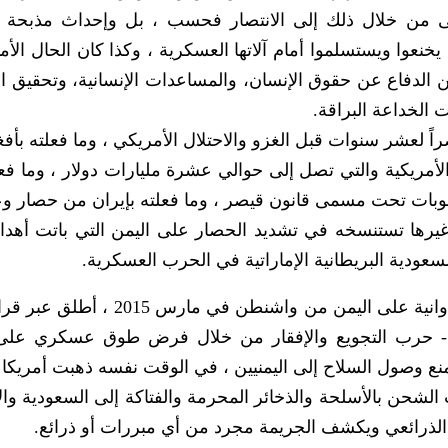
تسعى من خلال ذلك إلى الانتصار فحسب ، بل وإحداث مذبحة 
نعوا ويستسلموا أمام آلاتها العسكرية ، وكذا كان الحال الأم
 الدفاع عن حقوق الإنسان، والمساعدات الإنسانية، وتحقيق ال
 الخداعة البراقة.
 لعشر سنوات قبل الغزو والاحتلال الأمريكي ، وما فعلته بأفغ
لأمريكية والتي تصل إلى حوالي عشرة مليارات دولار ، وما فع
ات تحت مسمى قانون قيصر ، وما فعلته بإيران من حصار و
غيرها تستنسخه في تشديد الحصار على اليمن التي باتت أهد
سعودية البريطانية الإماراتية في الحرب العسكرية.
 حرب التجويع والإفقار من خلال فرض طوق عسكري على 
 منع وصول السلاح إلى اليمنيين ، في الوقت نفسه ذهبت أمريكا 
الشحن بالأسلحة والذخائر المحرمة والفتاكة إلى السعودية وال
 الذرائعي ويكشف الجريمة مجرد من أي مبررات أو ذرائع.