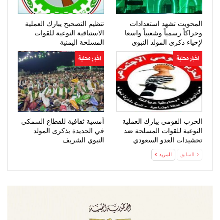
المحويت تشهد استعدادات
تنظيم التصحيح يبارك العملية
وحراكاً رسمياً وشعبياً واسعا
الاستباقية النوعية للقوات
لإحياء ذكرى المولد النبوي
المسلحة اليمنية
اخبار محلية
اخبار محلية
الحزب القومي يبارك العملية
أمسية ثقافية للقطاع السمكي
النوعية للقوات المسلحة ضد
في الحديدة بذكرى المولد
تحشيدات العدو السعودي
النبوي الشريف
السابق
المزيد