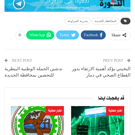
#محافظة_الحديدة
مديرية المراوعة
WhatsApp
Twitter
Facebook
Share
NEXT POST
PREV POST
البخيتي يؤكد أهمية الارتقاء بدور
تدشين الحملة الوطنية البيطرية
القطاع الصحي في ذمار
للتحصين بمحافظة الحديدة
قد يعجبك ايضا
اخبار محلية
اخبار محلية