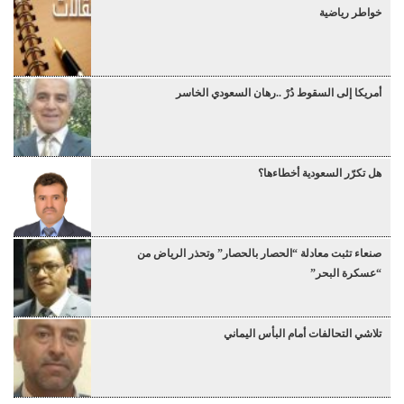
خواطر رياضية
أمريكا إلى السقوط دُرْ ..رهان السعودي الخاسر
هل تكرّر السعودية أخطاءها؟
صنعاء تثبت معادلة “الحصار بالحصار” وتحذر الرياض من
“عسكرة البحر”
تلاشي التحالفات أمام البأس اليماني