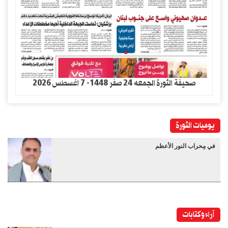
صحيفة الثورة الجمعه 24 صفر 1448- 7 اغسطس 2026
يوميات الثورة
في مِحراب النور الأعظم
آراء وكتابات