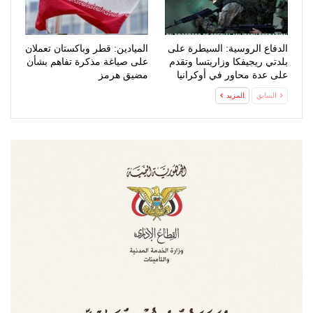
الدفاع الروسية: السيطرة على
الميادين: قطر وباكستان تعملان
بلدتي ريجيفكا وزاريتسا وتقدم
على صياغة مذكرة تفاهم بشأن
على عدة محاور في أوكرانيا
مضيق هرمز
السابق
المزيد