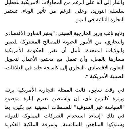
وأشار إلى أنه على الرغم من المحاولات الأمريكية لتعطيل
سلسلة التوريد، وعلى الرغم من تأثير الوباء، تستمر
التجارة الثنائية في النمو.
وتابع نائب وزير الخارجية الصيني: “يعتبر التعاون الاقتصادي
والتجاري، من الأمور الحيوية للمصالح المشتركة للصين
والولايات المتحدة. نأمل أن تغير الحكومة الأمريكية
مسارها بالفعل، وأن تعمل مع مجتمع الأعمال لتحويل
التعاون الاقتصادي -التجاري إلى كاسحة جليد في العلاقات-
الصينية الأمريكية “.
في وقت سابق، قالت الممثلة التجارية الأمريكية برتبة
وزيرة كاثرين تاي، إن واشنطن تعتزم إثارة موضوع
“السياسة غير السوقية” للسلطات الصينية مع بكين، بما
في ذلك “إساءة استخدام الشركات المملوكة للدولة،
وسلوكها المناهض للمنافسة، وسرقة الملكية الفكرية