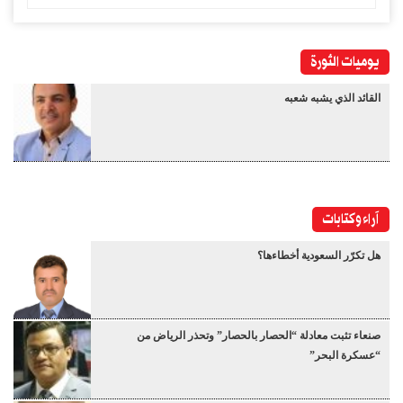
يوميات الثورة
القائد الذي يشبه شعبه
آراء وكتابات
هل تكرّر السعودية أخطاءها؟
صنعاء تثبت معادلة “الحصار بالحصار” وتحذر الرياض من
“عسكرة البحر”