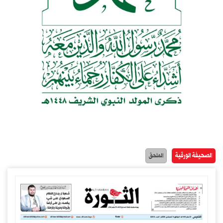
الصحيفة الورقية
الملحق