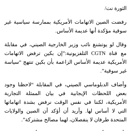
الثورة نت/
رفضت الصين الاتهامات الأمريكية بممارسة سياسية غير
سوقية مؤكدة أنها عديمة الأساس.
وقال لو يوتشنغ نائب وزير الخارجية الصيني، في مقابلة
مع قناة CGTN التلفزيونية:”إن بكين ترفض الاتهامات
الأمريكية عديمة الأساس الزاعمة بأن بكين تنتهج “سياسة
غير سوقية”.
وأضاف الدبلوماسي الصيني، في المقابلة “لاحظنا وجود
بعض اللحظات الإيجابية في بيان الممثلة التجارية
الأمريكية، لكننا في نفس الوقت نرفض بشدة اتهاماتها
التي لا أساس لها. وأريد أن أؤكد أن الصين والولايات
المتحدة طرفان لا ينفصلان، لهما مصالح مشتركة”.