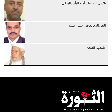
تلاشي التحالفات أمام البأس اليماني
الحق الذي يخافون سماع صوته
فليشهد الثقلان